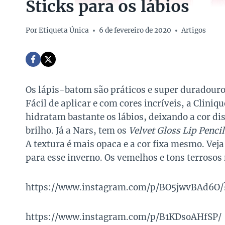
Sticks para os lábios
Por
Etiqueta Única
6 de fevereiro de 2020
Artigos
Os lápis-batom são práticos e super duradouro
Fácil de aplicar e com cores incríveis, a Clini
hidratam bastante os lábios, deixando a cor di
brilho. Já a Nars, tem os
Velvet Gloss Lip Pencil
A textura é mais opaca e a cor fixa mesmo. Vej
para esse inverno. Os vemelhos e tons terrosos 
https://www.instagram.com/p/BO5jwvBAd6O/
https://www.instagram.com/p/B1KDsoAHfSP/