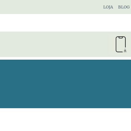
Pular
LOJA
BLOG
para
o
Conteúdo