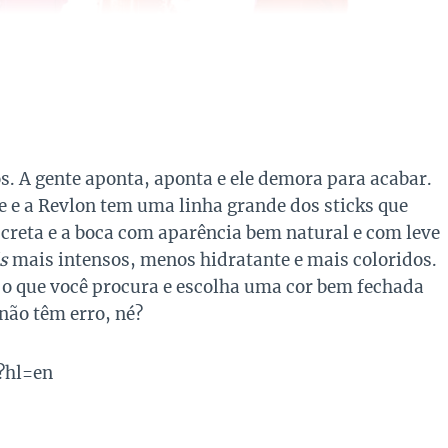
s. A gente aponta, aponta e ele demora para acabar.
que e a Revlon tem uma linha grande dos sticks que
screta e a boca com aparência bem natural e com leve
s
mais intensos, menos hidratante e mais coloridos.
a o que você procura e escolha uma cor bem fechada
não têm erro, né?
?hl=en