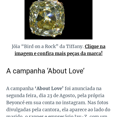
Jóia “Bird on a Rock” da Tiffany.
Clique na
imagem e confira mais peças da marca!
A campanha ‘About Love’
A campanha
‘About Love’
foi anunciada na
segunda feira, dia 23 de Agosto, pela própria
Beyoncé em sua conta no instagram. Nas fotos
divulgadas pela cantora, ela aparece ao lado do
marido, o rapper e empresário Jay-Z, com um