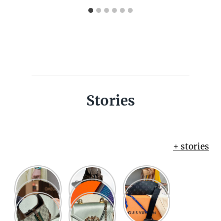
Stories
+ stories