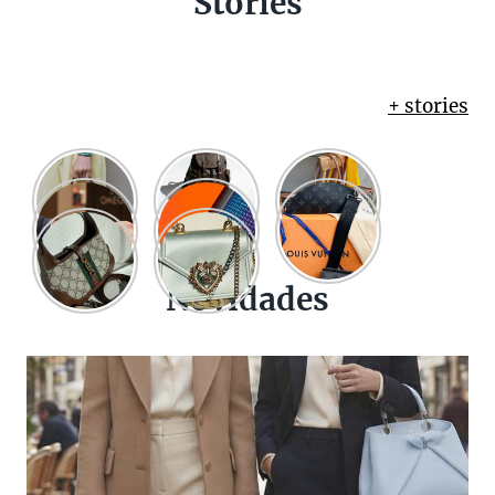
Stories
+ stories
Novidades