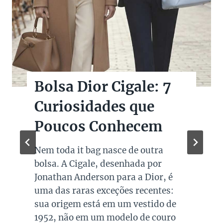
Bolsas Pretas de
Marcas de Luxo na
Super Sale dos Pais
Quando falamos de cores de bolsas,
os modelos em preto são os mais
queridos e tradicionais, estando
presente no guarda roupa de quase
todas as mulheres. Esta é uma cor
versátil, clássica e atemporal e