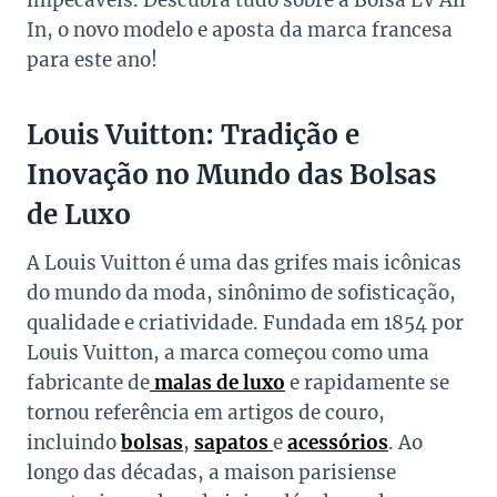
impecáveis. Descubra tudo sobre a Bolsa LV All
In, o novo modelo e aposta da marca francesa
para este ano!
Louis Vuitton: Tradição e
Inovação no Mundo das Bolsas
de Luxo
A Louis Vuitton é uma das grifes mais icônicas
do mundo da moda, sinônimo de sofisticação,
qualidade e criatividade. Fundada em 1854 por
Louis Vuitton, a marca começou como uma
fabricante de
malas de luxo
e rapidamente se
tornou referência em artigos de couro,
incluindo
bolsas
,
sapatos
e
acessórios
. Ao
longo das décadas, a maison parisiense