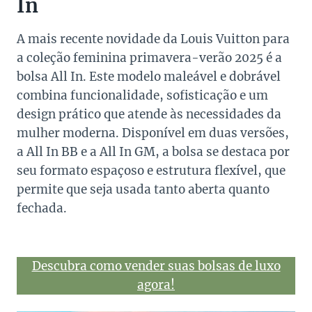
In
A mais recente novidade da Louis Vuitton para
a coleção feminina primavera-verão 2025 é a
bolsa All In. Este modelo maleável e dobrável
combina funcionalidade, sofisticação e um
design prático que atende às necessidades da
mulher moderna. Disponível em duas versões,
a All In BB e a All In GM, a bolsa se destaca por
seu formato espaçoso e estrutura flexível, que
permite que seja usada tanto aberta quanto
fechada.
Descubra como vender suas bolsas de luxo
agora!