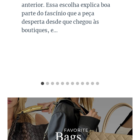
investir em peças neste tom garante
combinações para quase todo look
que usamos, sejam eles para
ocasiões casuais ou mais…