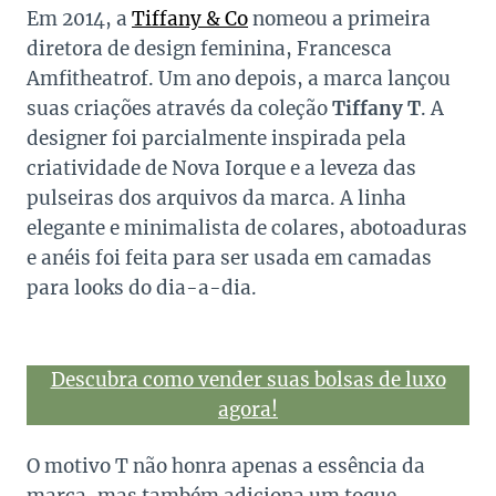
Em 2014, a
Tiffany & Co
nomeou a primeira
diretora de design feminina, Francesca
Amfitheatrof. Um ano depois, a marca lançou
suas criações através da coleção
Tiffany T
. A
designer foi parcialmente inspirada pela
criatividade de Nova Iorque e a leveza das
pulseiras dos arquivos da marca. A linha
elegante e minimalista de colares, abotoaduras
e anéis foi feita para ser usada em camadas
para looks do dia-a-dia.
Descubra como vender suas bolsas de luxo
agora!
O motivo T não honra apenas a essência da