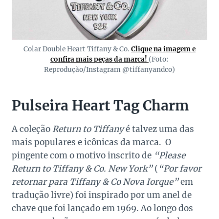
Colar Double Heart Tiffany & Co.
Clique na imagem e
confira mais peças da marca!
(Foto:
Reprodução/Instagram @tiffanyandco)
Pulseira Heart Tag Charm
A coleção
Return to Tiffany
é talvez uma das
mais populares e icônicas da marca. O
pingente com o motivo inscrito de
“Please
Return to Tiffany & Co. New York”
(
“Por favor
retornar para Tiffany & Co Nova Iorque”
em
tradução livre) foi inspirado por um anel de
chave que foi lançado em 1969. Ao longo dos