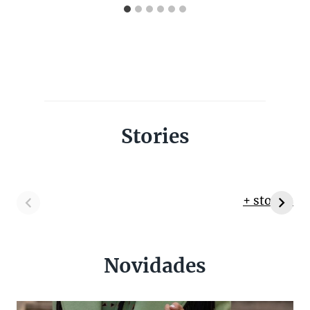
Stories
+ stories
Novidades