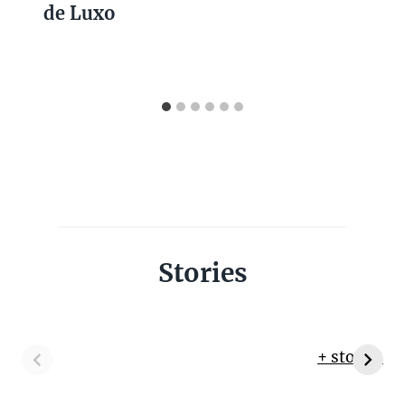
de Luxo
Stories
+ stories