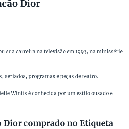
acão Dior
iou sua carreira na televisão em 1993, na minissérie
es, seriados, programas e peças de teatro.
elle Winits é conhecida por um estilo ousado e
o Dior comprado no Etiqueta