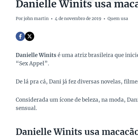
Danielle Winits usa mac
Por
john martin
4 de novembro de 2019
Quem usa
Danielle Winits
é uma atriz brasileira que inic
“Sex Appel”.
De lá pra cá, Dani já fez diversas novelas, film
Considerada um ícone de beleza, na moda, Dani
sensual.
Danielle Winits usa macacã