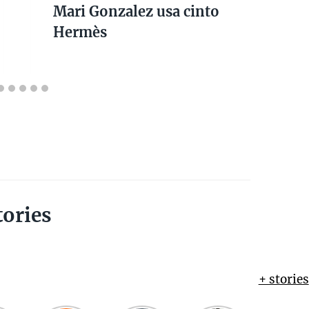
Mari Gonzalez usa cinto
Hermès
tories
+ stories