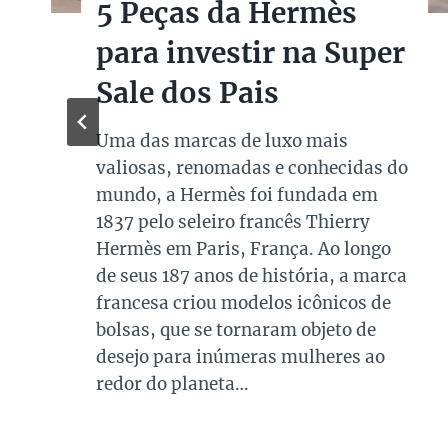
5 Peças da Hermès
para investir na Super
Sale dos Pais
Uma das marcas de luxo mais
valiosas, renomadas e conhecidas do
mundo, a Hermès foi fundada em
1837 pelo seleiro francês Thierry
Hermès em Paris, França. Ao longo
de seus 187 anos de história, a marca
francesa criou modelos icônicos de
bolsas, que se tornaram objeto de
desejo para inúmeras mulheres ao
redor do planeta…