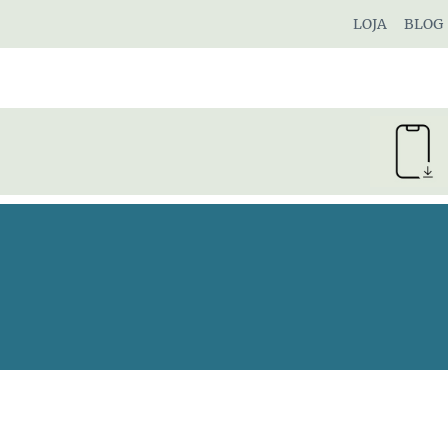
Pular
LOJA
BLOG
para
o
Conteúdo