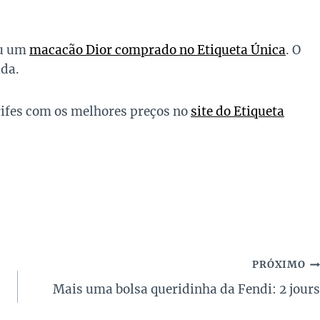
eu um
macacão Dior comprado no Etiqueta Única
. O
ada.
rifes com os melhores preços no
site do Etiqueta
PRÓXIMO
Mais uma bolsa queridinha da Fendi: 2 jours