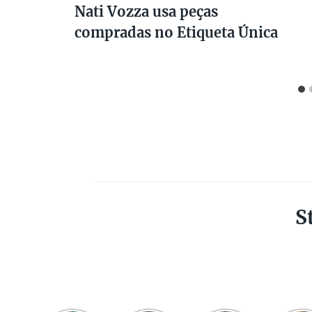
Nati Vozza usa peças
compradas no Etiqueta Única
S