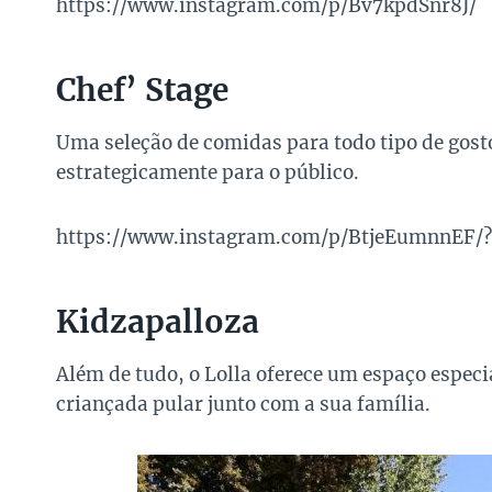
https://www.instagram.com/p/Bv7kpdSnr8J/
Chef’ Stage
Uma seleção de comidas para todo tipo de gost
estrategicamente para o público.
https://www.instagram.com/p/BtjeEumnnEF/?
Kidzapalloza
Além de tudo, o Lolla oferece um espaço especia
criançada pular junto com a sua família.