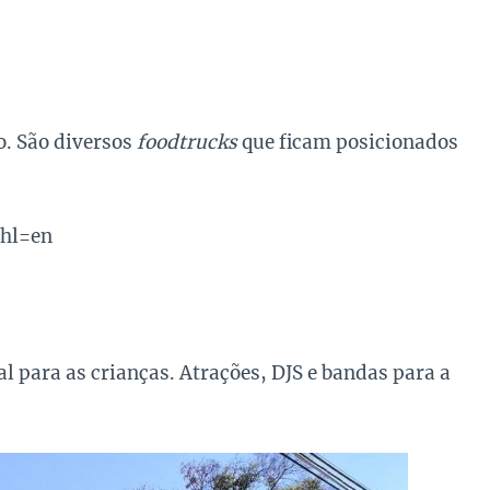
o. São diversos
foodtrucks
que ficam posicionados
hl=en
l para as crianças. Atrações, DJS e bandas para a