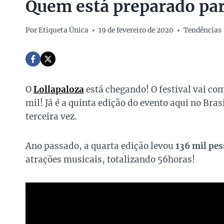
Quem está preparado par
Por
Etiqueta Única
19 de fevereiro de 2020
Tendências
O
Lollapaloza
está chegando! O festival vai c
mil! Já é a quinta edição do evento aqui no Bras
terceira vez.
Ano passado, a quarta edição levou
136 mil pe
atrações musicais, totalizando 56horas!