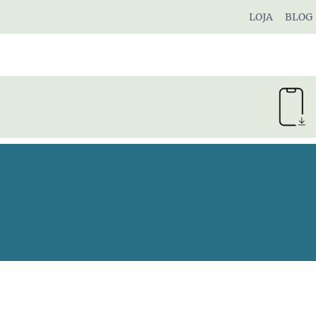
Pular
LOJA
BLOG
para
o
Conteúdo