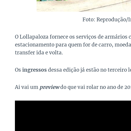
Foto: Reprodução/
O Lollapaloza fornece os serviços de armários
estacionamento para quem for de carro, moeda
transfer ida e volta.
Os
ingressos
dessa edição já estão no terceiro 
Ai vai um
preview
do que vai rolar no ano de 20