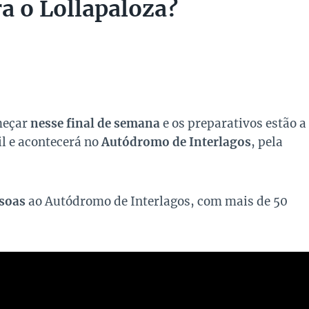
a o Lollapaloza?
omeçar
nesse final de semana
e os preparativos estão a
il e acontecerá no
Autódromo de Interlagos
, pela
ssoas
ao Autódromo de Interlagos, com mais de 50