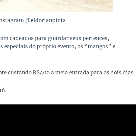
Instagram @eldorianpinta
 com cadeados para guardar seus pertences,
s especiais do próprio evento, os “mangos” e
lote custando R$400 a meia entrada para os dois dias.
16.