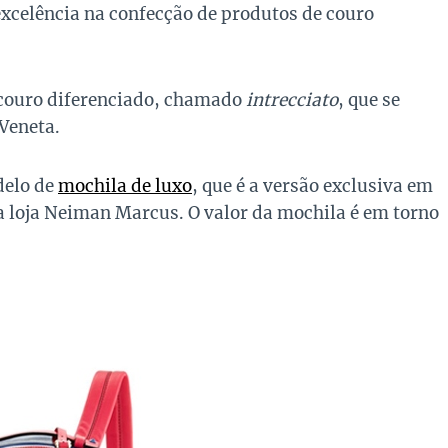
 excelência na confecção de produtos de couro
couro diferenciado, chamado
intrecciato
, que se
Veneta.
delo de
mochila de luxo
, que é a versão exclusiva em
 loja Neiman Marcus. O valor da mochila é em torno