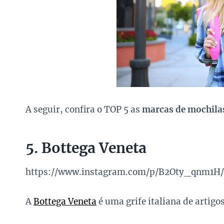
A seguir, confira o TOP 5 as
marcas de mochilas
5. Bottega Veneta
https://www.instagram.com/p/B2Oty_qnm1H/
A
Bottega Veneta
é uma grife italiana de artig