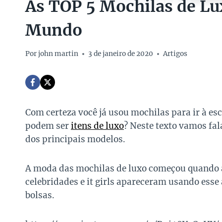
As TOP 5 Mochilas de Lu
Mundo
Por
john martin
3 de janeiro de 2020
Artigos
Com certeza você já usou mochilas para ir à es
podem ser
itens de luxo
? Neste texto vamos fal
dos principais modelos.
A moda das mochilas de luxo começou quando
celebridades e it girls apareceram usando ess
bolsas.