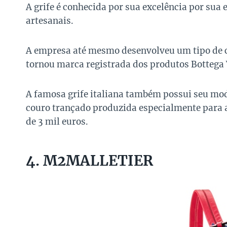
A grife é conhecida por sua excelência por sua
artesanais.
A empresa até mesmo desenvolveu um tipo de 
tornou marca registrada dos produtos Bottega 
A famosa grife italiana também possui seu mo
couro trançado produzida especialmente para a
de 3 mil euros.
4. M2MALLETIER