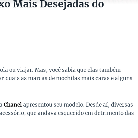
xo Mais Desejadas do
cola ou viajar. Mas, você sabia que elas também
ar quais as marcas de mochilas mais caras e alguns
 a
Chanel
apresentou seu modelo. Desde aí, diversas
e acessório, que andava esquecido em detrimento das