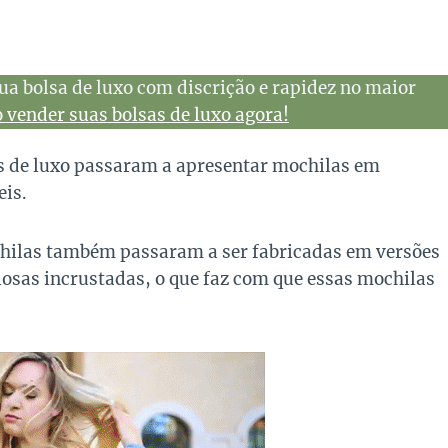
ua bolsa de luxo com discrição e rapidez no maior
vender suas bolsas de luxo agora!
s de luxo passaram a apresentar mochilas em
eis.
chilas também passaram a ser fabricadas em versões
ciosas incrustadas, o que faz com que essas mochilas