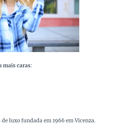
 mais caras
:
os de luxo fundada em 1966 em Vicenza.