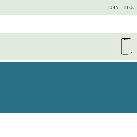
Pular
LOJA
BLOG
para
o
Conteúdo