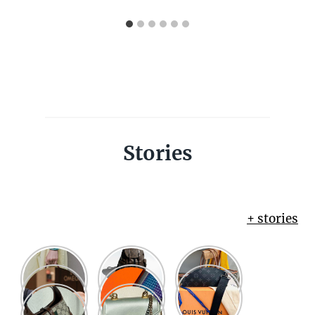
Stories
+ stories