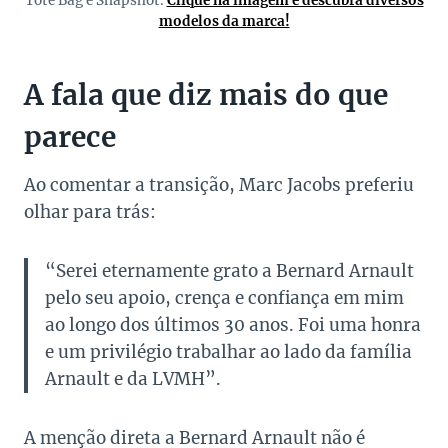
Tote Bag e Snapshot.
Clique na imagem e descubra diversos
modelos da marca!
A fala que diz mais do que
parece
Ao comentar a transição, Marc Jacobs preferiu
olhar para trás:
“Serei eternamente grato a Bernard Arnault
pelo seu apoio, crença e confiança em mim
ao longo dos últimos 30 anos. Foi uma honra
e um privilégio trabalhar ao lado da família
Arnault e da LVMH”.
A menção direta a Bernard Arnault não é