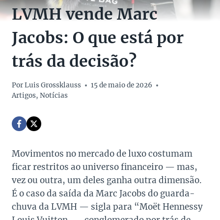
LVMH vende Marc
Jacobs: O que está por
trás da decisão?
Por
Luis Grossklauss
15 de maio de 2026
Artigos
,
Notícias
Movimentos no mercado de luxo costumam
ficar restritos ao universo financeiro — mas,
vez ou outra, um deles ganha outra dimensão.
É o caso da saída da Marc Jacobs do guarda-
chuva da LVMH — sigla para “Moët Hennessy