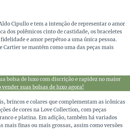
Aldo Cipullo e tem a intenção de representar o amor
ca dos polêmicos cinto de castidade, os braceletes
r fidelidade e amor perpétuo a uma única pessoa.
ove Cartier se mantém como uma das peças mais
ua bolsa de luxo com discrição e rapidez no maior
vender suas bolsas de luxo agora!
éis, brincos e colares que complementam as icônicas
ações de cores na Love Collection, com peças
branco e platina. Em adição, também há variados
as mais finas ou mais grossas, assim como versões