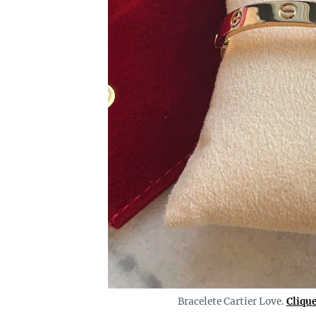
Bracelete Cartier Love.
Cliqu