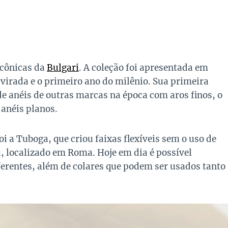
icônicas da
Bulgari
. A coleção foi apresentada em
 virada e o primeiro ano do milênio. Sua primeira
 de anéis de outras marcas na época com aros finos, o
 anéis planos.
oi a Tuboga, que criou faixas flexíveis sem o uso de
u, localizado em Roma. Hoje em dia é possível
ferentes, além de colares que podem ser usados tanto