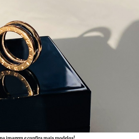
 na imagem e confira mais modelos!