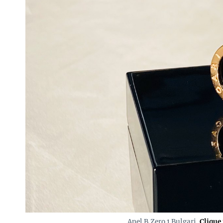
Anel B.Zero 1 Bulgari.
Clique