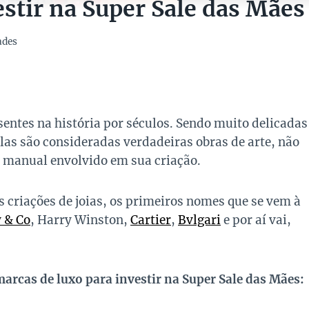
estir na Super Sale das Mães
ades
sentes na história por séculos. Sendo muito delicadas
elas são consideradas verdadeiras obras de arte, não
o manual envolvido em sua criação.
riações de joias, os primeiros nomes que se vem à
y & Co
, Harry Winston,
Cartier
,
Bvlgari
e por aí vai,
marcas de luxo para investir na Super Sale das Mães: