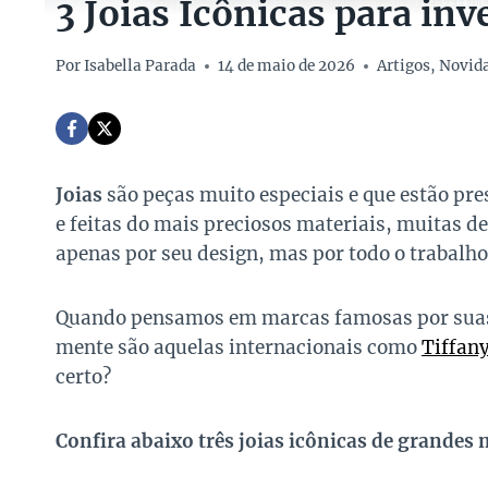
3 Joias Icônicas para inv
Por
Isabella Parada
14 de maio de 2026
Artigos
,
Novid
Joias
são peças muito especiais e que estão pre
e feitas do mais preciosos materiais, muitas d
apenas por seu design, mas por todo o trabalh
Quando pensamos em marcas famosas por suas c
mente são aquelas internacionais como
Tiffan
certo?
Confira abaixo três joias icônicas de grandes 