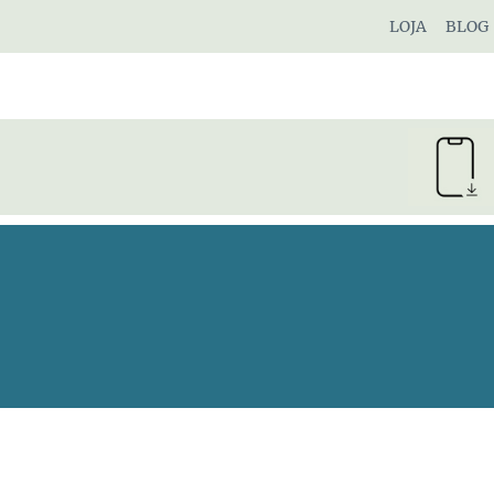
Pular
LOJA
BLOG
para
o
Conteúdo