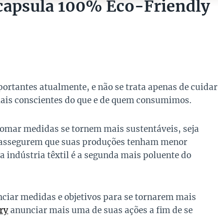
capsula 100% Eco-Friendly
rtantes atualmente, e não se trata apenas de cuidar
is conscientes do que e de quem consumimos.
omar medidas se tornem mais sustentáveis, seja
 assegurem que suas produções tenham menor
 indústria têxtil é a segunda mais poluente do
nciar medidas e objetivos para se tornarem mais
ry
anunciar mais uma de suas ações a fim de se