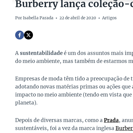
Burberry lança coleção-
Por
Isabella Parada
22 de abril de 2020
Artigos
A
sustentabilidade
é um dos assuntos mais impo
do meio ambiente, mas também de estarmos ma
Empresas de moda têm tido a preocupação de t
adotando novas matérias primas ou ações que
impacto no meio ambiente (tendo em vista que a
planeta).
Depois de diversas marcas, como a
Prada
, anu
sustentáveis, foi a vez da marca inglesa
Burber