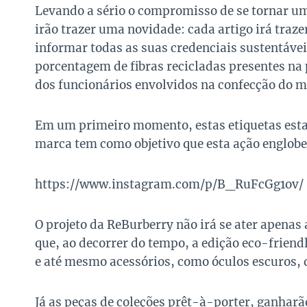
Levando a sério o compromisso de se tornar u
irão trazer uma novidade: cada artigo irá traze
informar todas as suas credenciais sustentáv
porcentagem de fibras recicladas presentes na 
dos funcionários envolvidos na confecção do m
Em um primeiro momento, estas etiquetas esta
marca tem como objetivo que esta ação englobe 
https://www.instagram.com/p/B_RuFcGg1ov/
O projeto da ReBurberry não irá se ater apenas
que, ao decorrer do tempo, a edição eco-friend
e até mesmo acessórios, como óculos escuros, 
Já as peças de coleções prêt-à-porter, ganhar