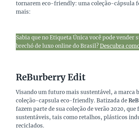
tornarem eco-friendly: uma coleção-cápsula fei
mais:
Sabia que no Etiqueta Única você pode vender s
brechó de luxo online do Brasil?
Descubra como 
ReBurberry Edit
Visando um futuro mais sustentável, a marca 
coleção-capsula eco-friendly. Batizada de
ReB
fazem parte de sua coleção de verão 2020, que
sustentáveis, tais como retalhos, plásticos indu
reciclados.