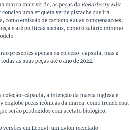
ma marca mais verde, as peças da
ReBurberry Edit
r consigo uma etiqueta verde pistache que irá
eis, como emissão de carbono e suas compensações,
peça e até políticas sociais, como o salário mínimo
odelo.
rão presentes apenas na coleção-capsula, mas a
todas as suas peças até o ano de 2022.
 a coleção-cápsula, a intenção da marca inglesa é
ly englobe peças icônicas da marca, como trench coat
que serão produzidos com acetato biológico.
ão versões em Econyl, um nylon reciclado