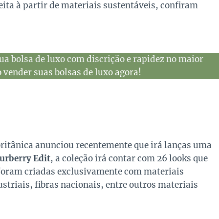
ta à partir de materiais sustentáveis, confiram
ua bolsa de luxo com discrição e rapidez no maior
vender suas bolsas de luxo agora!
britânica anunciou recentemente que irá lanças uma
urberry Edit
, a coleção irá contar com 26 looks que
 foram criadas exclusivamente com materiais
striais, fibras nacionais, entre outros materiais