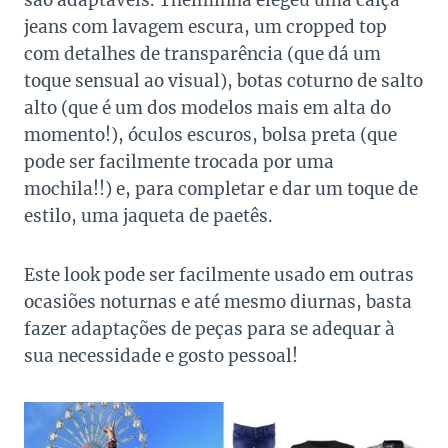
são adaptáveis. Thelminha elegeu uma calça
jeans com lavagem escura, um cropped top
com detalhes de transparência (que dá um
toque sensual ao visual), botas coturno de salto
alto (que é um dos modelos mais em alta do
momento!), óculos escuros, bolsa preta (que
pode ser facilmente trocada por uma
mochila!!) e, para completar e dar um toque de
estilo, uma jaqueta de paetês.
Este look pode ser facilmente usado em outras
ocasiões noturnas e até mesmo diurnas, basta
fazer adaptações de peças para se adequar à
sua necessidade e gosto pessoal!