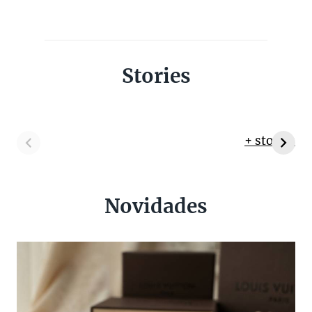
Stories
+ stories
Novidades