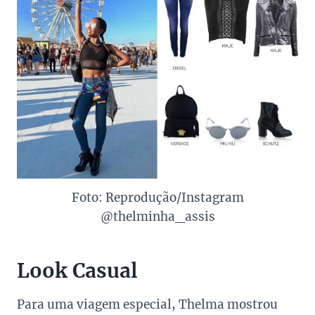
Foto: Reprodução/Instagram
@thelminha_assis
Look Casual
Para uma viagem especial, Thelma mostrou