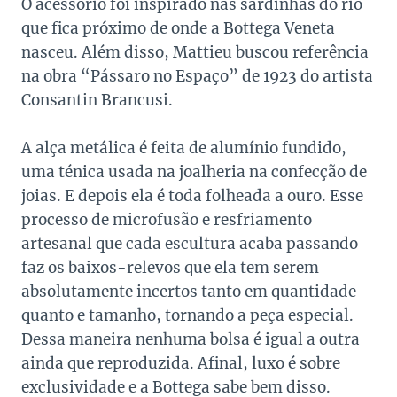
O acessório foi inspirado nas sardinhas do rio
que fica próximo de onde a Bottega Veneta
nasceu. Além disso, Mattieu buscou referência
na obra “Pássaro no Espaço” de 1923 do artista
Consantin Brancusi.
A alça metálica é feita de alumínio fundido,
uma ténica usada na joalheria na confecção de
joias. E depois ela é toda folheada a ouro. Esse
processo de microfusão e resfriamento
artesanal que cada escultura acaba passando
faz os baixos-relevos que ela tem serem
absolutamente incertos tanto em quantidade
quanto e tamanho, tornando a peça especial.
Dessa maneira nenhuma bolsa é igual a outra
ainda que reproduzida. Afinal, luxo é sobre
exclusividade e a Bottega sabe bem disso.