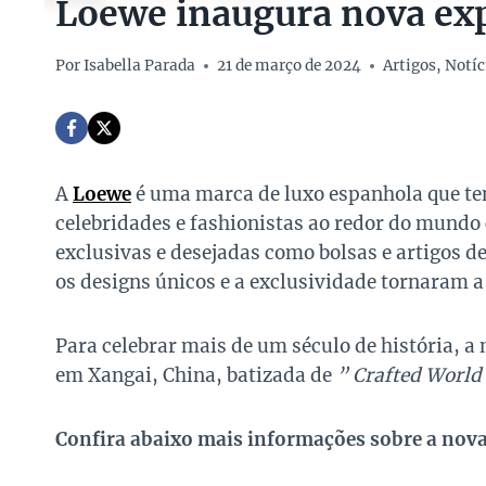
Loewe inaugura nova exp
Por
Isabella Parada
21 de março de 2024
Artigos
,
Notíc
A
Loewe
é uma marca de luxo espanhola que te
celebridades e fashionistas ao redor do mundo c
exclusivas e desejadas como bolsas e artigos d
os designs únicos e a exclusividade tornaram 
Para celebrar mais de um século de história, a
em Xangai, China, batizada de
” Crafted World
Confira abaixo mais informações sobre a nov