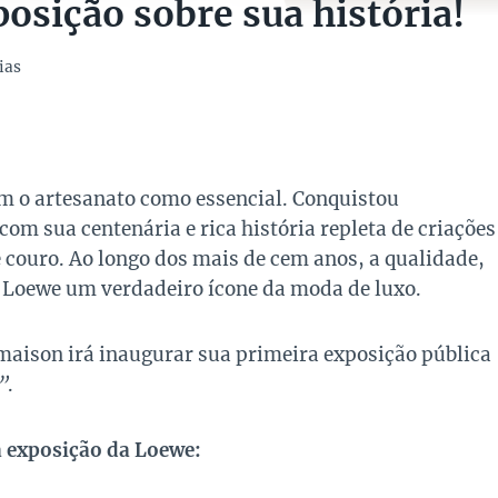
osição sobre sua história!
ias
m o artesanato como essencial. Conquistou
om sua centenária e rica história repleta de criações
e couro. Ao longo dos mais de cem anos, a qualidade,
a Loewe um verdadeiro ícone da moda de luxo.
 maison irá inaugurar sua primeira exposição pública
”
.
a exposição da Loewe: