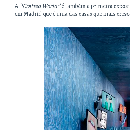
A
“Crafted World”
é também a primeira exposi
em Madrid que é uma das casas que mais cres