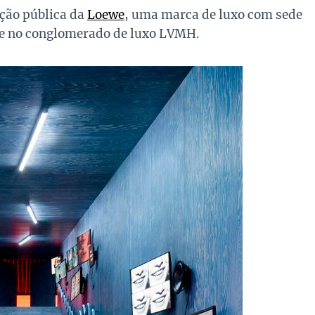
ção pública da
Loewe
, uma marca de luxo com sede
ce no conglomerado de luxo LVMH.