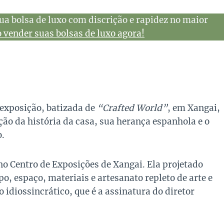
ua bolsa de luxo com discrição e rapidez no maior
vender suas bolsas de luxo agora!
exposição, batizada de
“Crafted World”
, em Xangai,
ão da história da casa, sua herança espanhola e o
o.
no Centro de Exposições de Xangai. Ela projetado
o, espaço, materiais e artesanato repleto de arte e
 idiossincrático, que é a assinatura do diretor