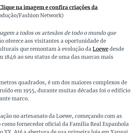
Clique na imagem e confira criações da
rodução/Fashion Network)
gem a todos os artesãos de todo o mundo que
ção oferece aos visitantes a oportunidade de
culturais que remontam à evolução da
Loewe
desde
em 1846 ao seu status de uma das marcas mais
 metros quadrados, é um dos maiores complexos de
ruído em 1955, durante muitas décadas foi o edifício
tante marco.
novação no artesanato da Loewe, começando com as
o como fornecedor oficial da Família Real Espanhola
o XX. Até a abertura de sua primeira loja em Xangai,