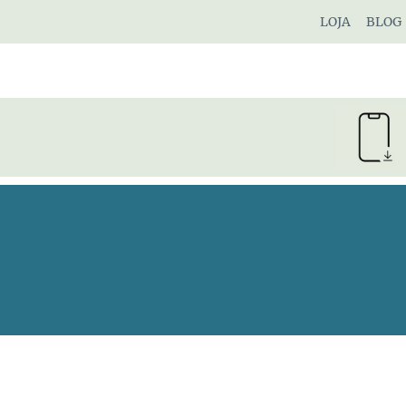
Pular
LOJA
BLOG
para
o
Conteúdo