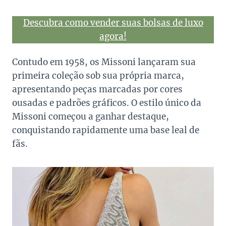
Descubra como vender suas bolsas de luxo
agora!
Contudo em 1958, os Missoni lançaram sua
primeira coleção sob sua própria marca,
apresentando peças marcadas por cores
ousadas e padrões gráficos. O estilo único da
Missoni começou a ganhar destaque,
conquistando rapidamente uma base leal de
fãs.