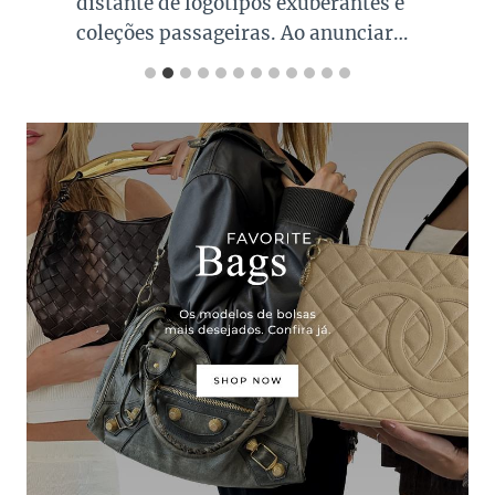
distante de logotipos exuberantes e
coleções passageiras. Ao anunciar…