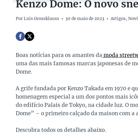
Kenzo Dome: O novo sne
Por
Luis Grossklauss
30 de maio de 2023
Artigos
,
Novi
Boas notícias para os amantes da
moda street
uma das mais famosas marcas japonesas de mod
Dome.
A grife fundada por Kenzo Takada em 1970 e qu
homenagem especial a um dos pontos mais icôni
do edifício Palais de Tokyo, na cidade luz. O
Dome” – o primeiro calçado da maison com a ass
Descubra todos os detalhes abaixo.