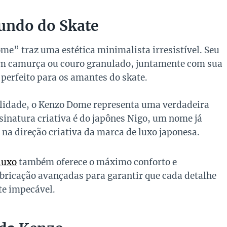
ndo do Skate
ome” traz uma estética minimalista irresistível. Seu
em camurça ou couro granulado, juntamente com sua
perfeito para os amantes do skate.
alidade, o Kenzo Dome representa uma verdadeira
ssinatura criativa é do japônes Nigo, um nome já
na direção criativa da marca de luxo japonesa.
luxo
também oferece o máximo conforto e
bricação avançadas para garantir que cada detalhe
ste impecável.