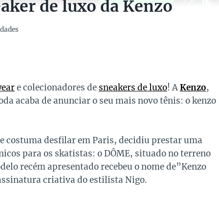
aker de luxo da Kenzo
dades
wear
e colecionadores de
sneakers de luxo
! A
Kenzo
,
a acaba de anunciar o seu mais novo tênis: o kenzo
e costuma desfilar em Paris, decidiu prestar uma
cos para os skatistas: o DÔME, situado no terreno
 modelo recém apresentado recebeu o nome de”Kenzo
inatura criativa do estilista Nigo.