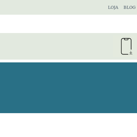
Pular
LOJA
BLOG
para
o
Conteúdo