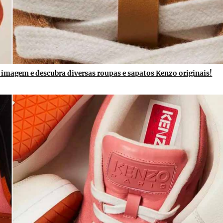
 imagem e descubra diversas roupas e sapatos Kenzo originais!