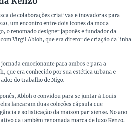
 da Kenzo
sca de colaborações criativas e inovadoras para
2020, um encontro entre dois ícones da moda
go, o renomado designer japonês e fundador da
com Virgil Abloh, que era diretor de criação da linha
a jornada emocionante para ambos e para a
oh, que era conhecido por sua estética urbana e
dor do trabalho de Nigo.
ponês, Abloh o convidou para se juntar à Louis
 eles lançaram duas coleções cápsula que
gância e sofisticação da maison parisiense. No ano
criativo da também renomada marca de luxo Kenzo.