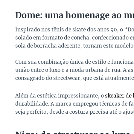
Dome: uma homenage ao mu
Inspirado nos tênis de skate dos anos 90, o “D
solado em formato de concha, confeccionado 
sola de borracha aderente, tornam este modelo 
Com sua combinação única de estilo e funcion
união entre o luxo e a moda urbana de rua. A a
consagrado do streetwear, que está atualmente 
Além da estética impressionante, o
skeaker de 
durabilidade. A marca empregou técnicas de fa
seja perfeito, desde a costura precisa até o aju