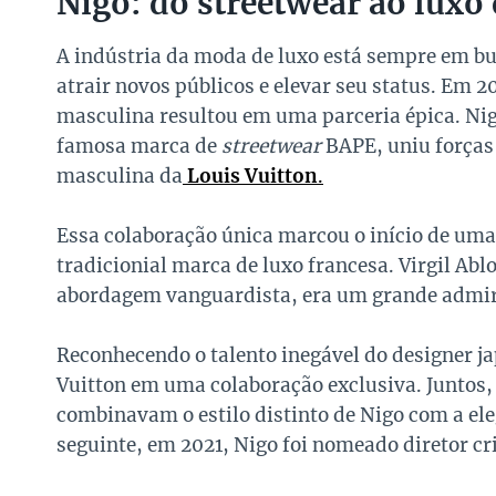
Nigo: do streetwear ao luxo
A indústria da moda de luxo está sempre em bu
atrair novos públicos e elevar seu status. Em 
masculina resultou em uma parceria épica. Ni
famosa marca de
streetwear
BAPE, uniu forças 
masculina da
Louis Vuitton
.
Essa colaboração única marcou o início de um
tradicionial marca de luxo francesa. Virgil Abl
abordagem vanguardista, era um grande admira
Reconhecendo o talento inegável do designer ja
Vuitton em uma colaboração exclusiva. Juntos,
combinavam o estilo distinto de Nigo com a ele
seguinte, em 2021, Nigo foi nomeado diretor 