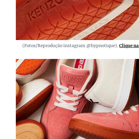
(Fotos/Reprodução instagram @hypnotique).
Clique na