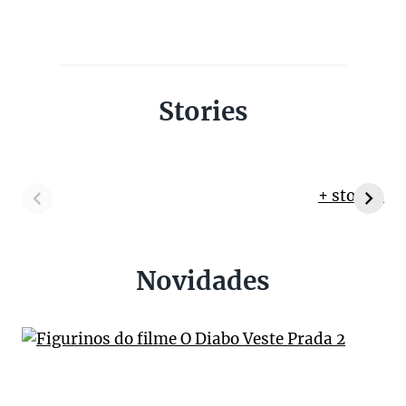
Stories
+ stories
Novidades