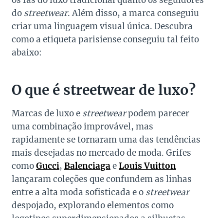
os fãs do luxo tradicional quanto os seguidores
do
streetwear
. Além disso, a marca conseguiu
criar uma linguagem visual única. Descubra
como a etiqueta parisiense conseguiu tal feito
abaixo:
O que é streetwear de luxo?
Marcas de luxo e
streetwear
podem parecer
uma combinação improvável, mas
rapidamente se tornaram uma das tendências
mais desejadas no mercado de moda. Grifes
como
Gucci
,
Balenciaga
e
Louis Vuitton
lançaram coleções que confundem as linhas
entre a alta moda sofisticada e o
streetwear
despojado, explorando elementos como