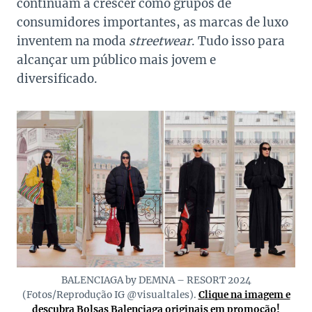
continuam a crescer como grupos de
consumidores importantes, as marcas de luxo
inventem na moda
streetwear
. Tudo isso para
alcançar um público mais jovem e
diversificado.
BALENCIAGA by DEMNA – RESORT 2024
(Fotos/Reprodução IG @visualtales).
Clique na imagem e
descubra Bolsas Balenciaga originais em promoção!