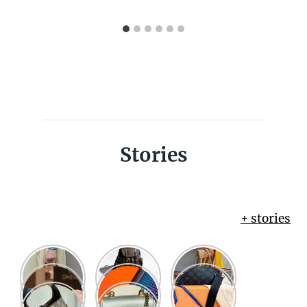
Stories
+ stories