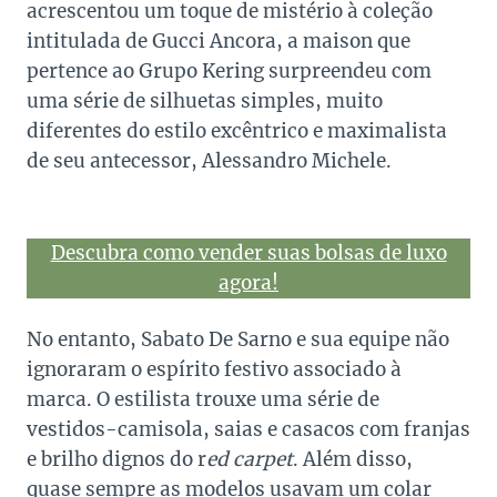
acrescentou um toque de mistério à coleção
intitulada de Gucci Ancora, a maison que
pertence ao Grupo Kering surpreendeu com
uma série de silhuetas simples, muito
diferentes do estilo excêntrico e maximalista
de seu antecessor, Alessandro Michele.
Descubra como vender suas bolsas de luxo
agora!
No entanto, Sabato De Sarno e sua equipe não
ignoraram o espírito festivo associado à
marca. O estilista trouxe uma série de
vestidos-camisola, saias e casacos com franjas
e brilho dignos do r
ed carpet
. Além disso,
quase sempre as modelos usavam um colar