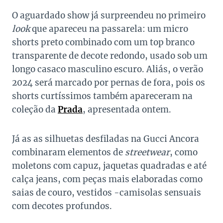
O aguardado show já surpreendeu no primeiro
look
que apareceu na passarela: um micro
shorts preto combinado com um top branco
transparente de decote redondo, usado sob um
longo casaco masculino escuro. Aliás, o verão
2024 será marcado por pernas de fora, pois os
shorts curtíssimos também apareceram na
coleção da
Prada
, apresentada ontem.
Já as as silhuetas desfiladas na Gucci Ancora
combinaram elementos de
streetwear
, como
moletons com capuz, jaquetas quadradas e até
calça jeans, com peças mais elaboradas como
saias de couro, vestidos -camisolas sensuais
com decotes profundos.