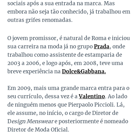
sociais após a sua entrada na marca. Mas
embora não seja tão conhecido, já trabalhou em
outras grifes renomadas.
O jovem promissor, é natural de Roma e iniciou
sua carreira na moda já no grupo
Prada
, onde
trabalhou como assistente de estamparia de
2003 a 2006, e logo após, em 2008, teve uma
breve experiência na
Dolce&Gabbana.
Em 2009, mais uma grande marca entra para o
seu currículo, dessa vez é a
Valentino
. Ao lado
de ninguém menos que Pierpaolo Piccioli. Lá,
ele assume, no início, o cargo de Diretor de
D
esign Menswear
e posteriormente é nomeado
Diretor de Moda Oficial.