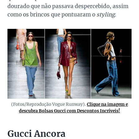
dourado que não passava despercebido, assim
como os brincos que pontuaram o
styling
.
(Fotos/Reprodução Vogue Runway).
Clique na imagem e
descubra Bolsas Gucci com Descontos Incríveis!
Gucci Ancora