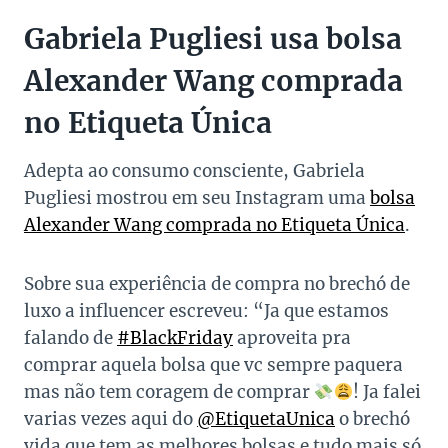
Gabriela Pugliesi usa bolsa
Alexander Wang comprada
no Etiqueta Única
Adepta ao consumo consciente, Gabriela
Pugliesi mostrou em seu Instagram uma
bolsa
Alexander Wang comprada no Etiqueta Única
.
Sobre sua experiência de compra no brechó de
luxo a influencer escreveu: “Ja que estamos
falando de
#BlackFriday
aproveita pra
comprar aquela bolsa que vc sempre paquera
mas não tem coragem de comprar
! Ja falei
varias vezes aqui do
@EtiquetaUnica
o brechó
vida que tem as melhores bolsas e tudo mais só