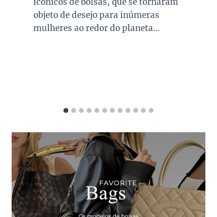
icônicos de bolsas, que se tornaram
objeto de desejo para inúmeras
mulheres ao redor do planeta…