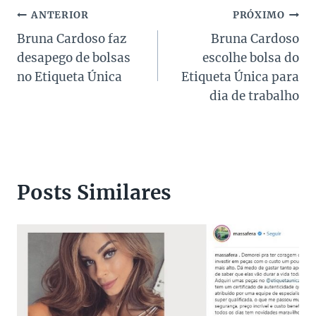
Navegação
ANTERIOR
PRÓXIMO
Bruna Cardoso faz
Bruna Cardoso
de
desapego de bolsas
escolhe bolsa do
Post
no Etiqueta Única
Etiqueta Única para
dia de trabalho
Posts Similares