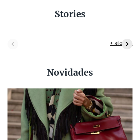
Stories
+ stories
Novidades