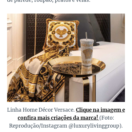
de parede, roupão, pratos e velas.
Linha Home Décor Versace.
Clique na imagem e
confira mais criações da marca!
(Foto:
Reprodução/Instagram @luxurylivinggroup).