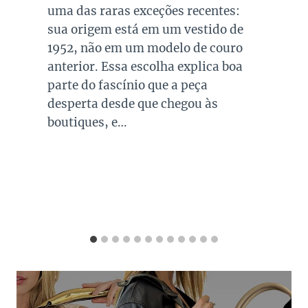
presente no guarda roupa de quase
todas as mulheres. Esta é uma cor
versátil, clássica e atemporal e
investir em peças neste tom garante
combinações para quase todo look
que usamos, sejam eles para
ocasiões casuais ou mais…