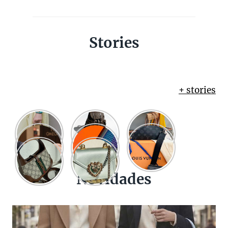
Stories
+ stories
Novidades