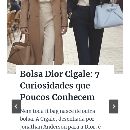
Bolsas Pretas de
Marcas de Luxo na
Super Sale dos Pais
Quando falamos de cores de bolsas,
os modelos em preto são os mais
queridos e tradicionais, estando