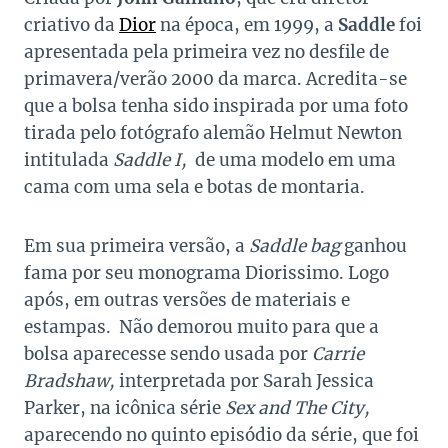
criativo da
Dior
na época, em 1999, a
Saddle
foi
apresentada pela primeira vez no desfile de
primavera/verão 2000 da marca.
Acredita-se
que a bolsa tenha sido inspirada por uma foto
tirada pelo fotógrafo alemão Helmut Newton
intitulada
Saddle I,
de uma modelo em uma
cama com uma sela e botas de montaria.
Em sua primeira versão, a
Saddle bag
ganhou
fama por seu monograma Diorissimo. Logo
após, em outras versões de materiais e
estampas. Não demorou muito para que a
bolsa aparecesse sendo usada por
Carrie
Bradshaw
,
interpretada por
Sarah Jessica
Parker
, na icônica série
Sex and The City,
aparecendo no quinto episódio da série, que foi