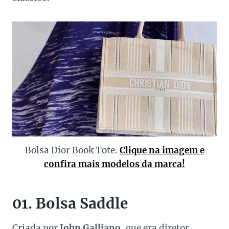
Bolsa Dior Book Tote.
Clique na imagem e
confira mais modelos da marca!
01. Bolsa Saddle
Criada por
John Galliano
, que era diretor