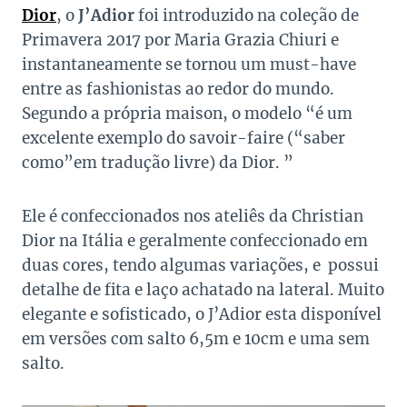
Dior
, o
J’Adior
foi introduzido na coleção de
Primavera 2017 por Maria Grazia Chiuri e
instantaneamente se tornou um must-have
entre as fashionistas ao redor do mundo.
Segundo a própria maison, o modelo “é um
excelente exemplo do savoir-faire (“saber
como”em tradução livre) da Dior. ”
Ele é confeccionados nos ateliês da Christian
Dior na Itália e geralmente confeccionado em
duas cores, tendo algumas variações, e possui
detalhe de fita e laço achatado na lateral. Muito
elegante e sofisticado, o J’Adior esta disponível
em versões com salto 6,5m e 10cm e uma sem
salto.