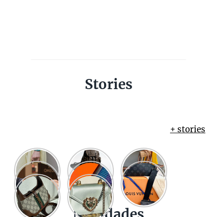
Stories
+ stories
Novidades