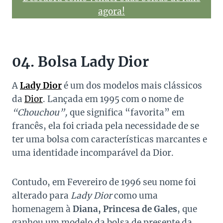
agora!
04. Bolsa Lady Dior
A
Lady Dior
é um dos modelos mais clássicos
da
Dior
. Lançada em 1995 com o nome de
“Chouchou”,
que significa “favorita” em
francês, ela foi criada pela necessidade de se
ter uma bolsa com características marcantes e
uma identidade incomparável da Dior.
Contudo, em Fevereiro de 1996 seu nome foi
alterado para
Lady Dior
como uma
homenagem à
Diana, Princesa de Gales
, que
ganhou um modelo da bolsa de presente da