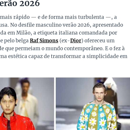
Verão 2026
ais rápido — e de forma mais turbulenta —, a
usa. No desfile masculino verão 2026, apresentado
da em Milão, a etiqueta italiana comandada por
e pelo belga
Raf Simons
(ex-
Dior
) ofereceu um
ade que permeiam o mundo contemporâneo. E o fez à
uma estética capaz de transformar a simplicidade em