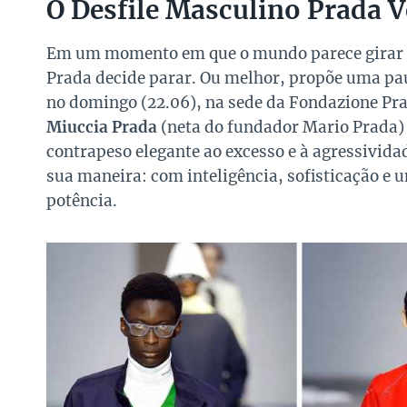
O Desfile Masculino Prada 
Em um momento em que o mundo parece girar m
Prada decide parar. Ou melhor, propõe uma pa
no domingo (22.06), na sede da Fondazione Pra
Miuccia Prada
(neta do fundador Mario Prada) 
contrapeso elegante ao excesso e à agressivid
sua maneira: com inteligência, sofisticação e 
potência.