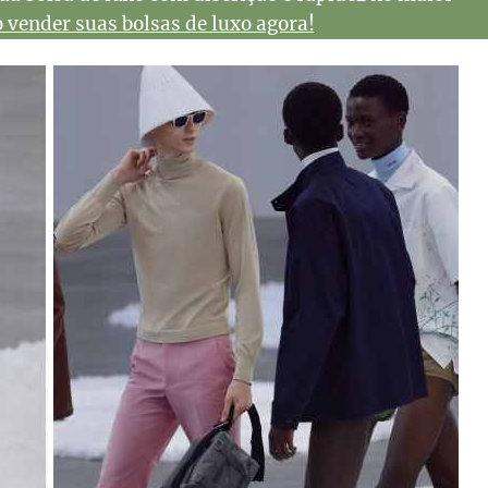
vender suas bolsas de luxo agora!