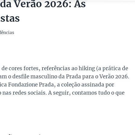
ada Verão 2026: As
stas
dências
e cores fortes, referências ao hiking (a prática de
ram o desfile masculino da Prada para o Verão 2026.
ica Fondazione Prada, a coleção assinada por
nas redes sociais. A seguir, contamos tudo o que