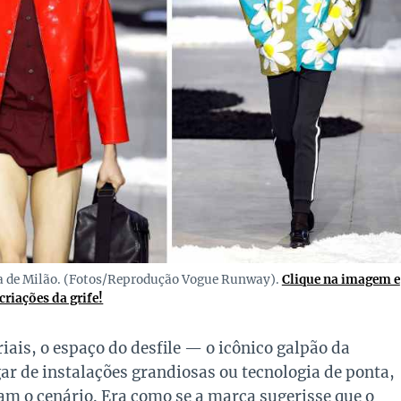
a de Milão. (Fotos/Reprodução Vogue Runway).
Clique na imagem e
criações da grife!
riais, o espaço do desfile — o icônico galpão da
ar de instalações grandiosas ou tecnologia de ponta,
am o cenário. Era como se a marca sugerisse que o