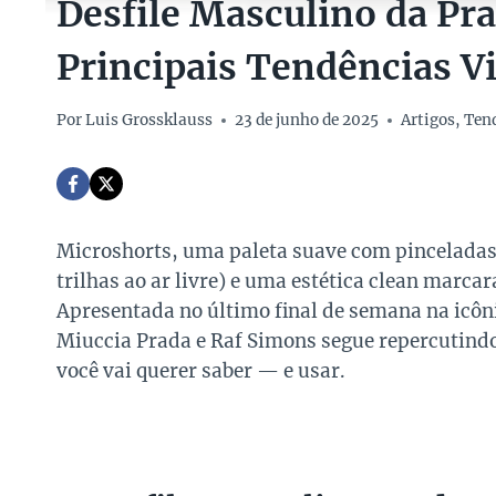
Desfile Masculino da Pr
Principais Tendências Vi
Por
Luis Grossklauss
23 de junho de 2025
Artigos
,
Ten
Microshorts, uma paleta suave com pinceladas d
trilhas ao ar livre) e uma estética clean marca
Apresentada no último final de semana na icôn
Miuccia Prada e Raf Simons segue repercutindo 
você vai querer saber — e usar.