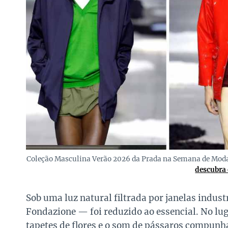
Coleção Masculina Verão 2026 da Prada na Semana de Mod
descubra 
Sob uma luz natural filtrada por janelas indust
Fondazione — foi reduzido ao essencial. No lug
tapetes de flores e o som de pássaros compunh