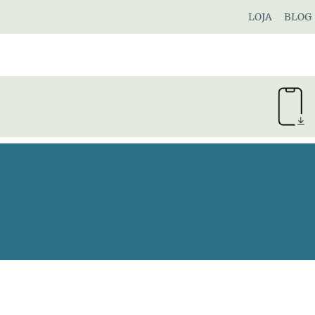
Pular
LOJA
BLOG
para
o
Conteúdo