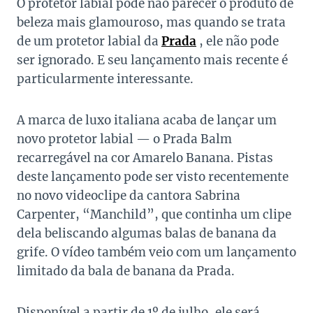
O protetor labial pode não parecer o produto de
beleza mais glamouroso, mas quando se trata
de um protetor labial da
Prada
, ele não pode
ser ignorado. E seu lançamento mais recente é
particularmente interessante.
A marca de luxo italiana acaba de lançar um
novo protetor labial — o Prada Balm
recarregável na cor Amarelo Banana. Pistas
deste lançamento pode ser visto recentemente
no novo videoclipe da cantora Sabrina
Carpenter, “Manchild”, que continha um clipe
dela beliscando algumas balas de banana da
grife. O vídeo também veio com um lançamento
limitado da bala de banana da Prada.
Disponível a partir de 1º de julho, ele será