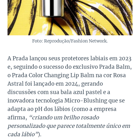
Foto: Reprodução/Fashion Network.
A Prada lançou seus protetores labiais em 2023
e, seguindo o sucesso do exclusivo Prada Balm,
o Prada Color Changing Lip Balm na cor Rosa
Astral foi lançado em 2024, gerando
discussões com sua bala azul pastel e a
inovadora tecnologia Micro-Blushing que se
adapta ao pH dos lábios (como a empresa
afirma,
“criando um brilho rosado
personalizado que parece totalmente único em
cada lábio”
).