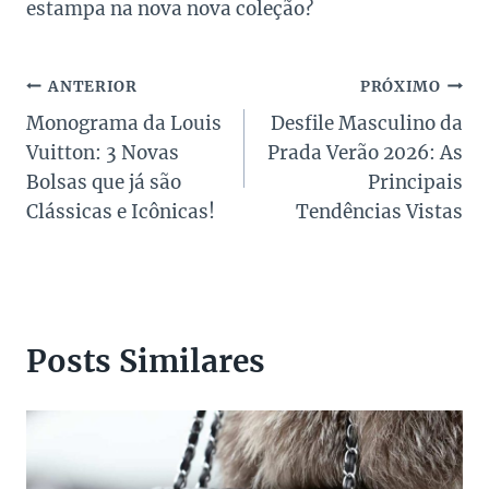
estampa na nova nova coleção?
Navegação
ANTERIOR
PRÓXIMO
Monograma da Louis
Desfile Masculino da
de
Vuitton: 3 Novas
Prada Verão 2026: As
Post
Bolsas que já são
Principais
Clássicas e Icônicas!
Tendências Vistas
Posts Similares