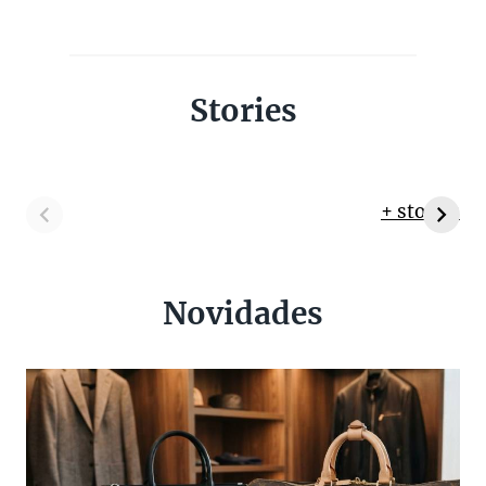
Stories
+ stories
Novidades