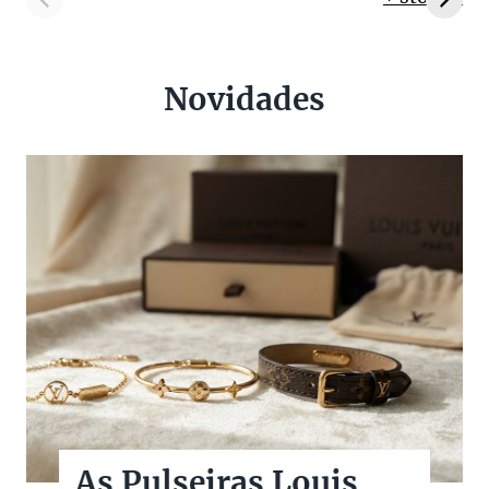
Novidades
As Pulseiras Louis