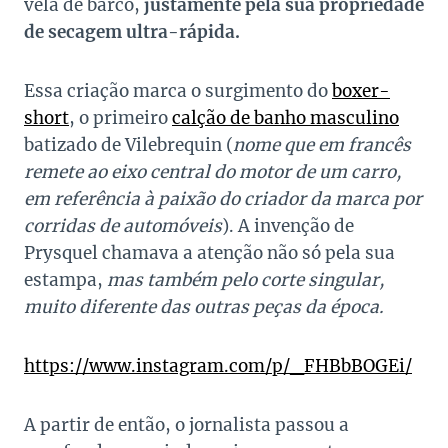
vela de barco,
justamente pela sua propriedade
de secagem ultra-rápida.
Essa criação marca o surgimento do
boxer-
short
, o primeiro
calção de banho masculino
batizado de Vilebrequin (
nome que em francês
remete ao eixo central do motor de um carro,
em referência à paixão do criador da marca por
corridas de automóveis
). A invenção de
Prysquel chamava a atenção não só pela sua
estampa,
mas também pelo corte singular,
muito diferente das outras peças da época.
https://www.instagram.com/p/_FHBbBOGEi/
A partir de então, o jornalista passou a