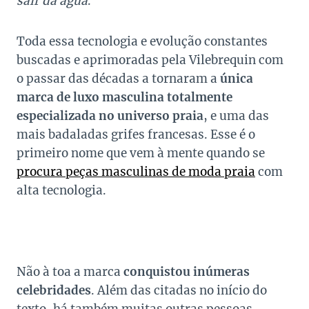
sair da água
.
Toda essa tecnologia e evolução constantes
buscadas e aprimoradas pela Vilebrequin com
o passar das décadas a tornaram a
única
marca de luxo masculina totalmente
especializada no universo praia
, e uma das
mais badaladas grifes francesas. Esse é o
primeiro nome que vem à mente quando se
procura peças masculinas de moda praia
com
alta tecnologia.
Não à toa a marca
conquistou inúmeras
celebridades
. Além das citadas no início do
texto, há também muitas outras pessoas