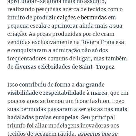
aprofundar-se ainda mais no assunto,
realizando pesquisas acerca de tecidos com o
intuito de produzir
calções
e
bermudas
em
pequena escala e aprimorar ainda mais a sua
criação. As peças produzidas por ele eram
vendidas exclusivamente na Riviera Francesa,
e conquistaram a admiração não só dos
frequentadores comuns do lugar, mas também
de
diversas celebridades de Saint-Tropez.
Isso contribuiu de forma a dar
grande
visibilidade e respeitabilidade à marca
, que em
poucos anos se tornou um ícone fashion. Logo
suas bermudas passaram a ser vistas nas
mais
badaladas praias europeias
. Seu principal
triunfo foi aliar modelagens inovadoras aos
tecidos de secagem rápida,
aspectos que se