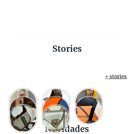
Stories
+ stories
Novidades