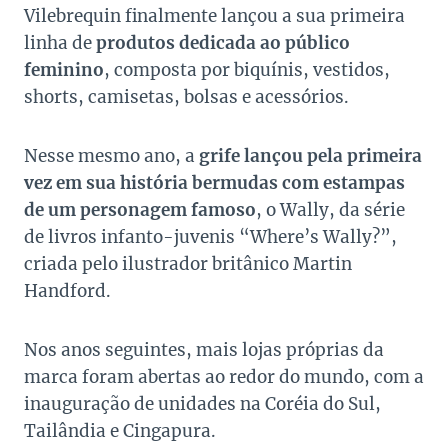
Vilebrequin finalmente lançou a sua primeira
linha de
produtos dedicada ao
público
feminino
, composta por biquínis, vestidos,
shorts, camisetas, bolsas e acessórios.
Nesse mesmo ano, a
grife lançou pela primeira
vez em sua história bermudas com estampas
de um personagem famoso
, o Wally, da série
de livros infanto-juvenis “Where’s Wally?”,
criada pelo ilustrador britânico Martin
Handford.
Nos anos seguintes, mais lojas próprias da
marca foram abertas ao redor do mundo, com a
inauguração de unidades na Coréia do Sul,
Tailândia e Cingapura.