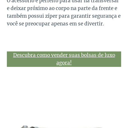
O acessório é perfeito para usar na transversal
e deixar próximo ao corpo na parte da frente e
também possui zíper para garantir segurança e
você se preocupar apenas em se divertir.
Descubra como vender suas bolsas de luxo
agora!