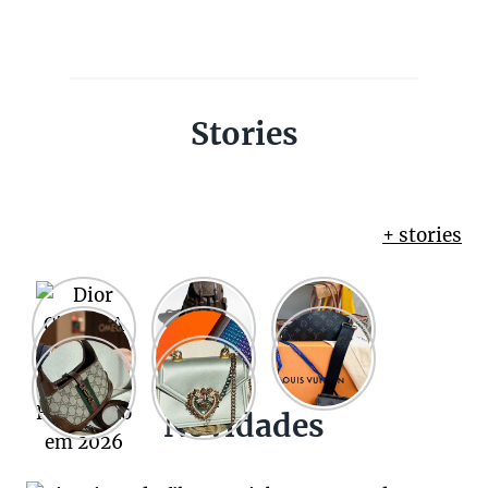
Stories
+ stories
Novidades