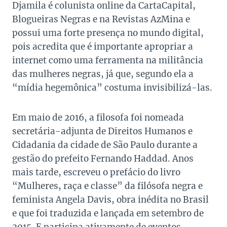
Djamila é colunista online da CartaCapital,
Blogueiras Negras e na Revistas AzMina e
possui uma forte presença no mundo digital,
pois acredita que é importante apropriar a
internet como uma ferramenta na militância
das mulheres negras, já que, segundo ela a
“mídia hegemônica” costuma invisibilizá-las.
Em maio de 2016, a filosofa foi nomeada
secretária-adjunta de Direitos Humanos e
Cidadania da cidade de São Paulo durante a
gestão do prefeito Fernando Haddad. Anos
mais tarde, escreveu o prefácio do livro
“Mulheres, raça e classe” da filósofa negra e
feminista Angela Davis, obra inédita no Brasil
e que foi traduzida e lançada em setembro de
2015. E participa ativamente de eventos,