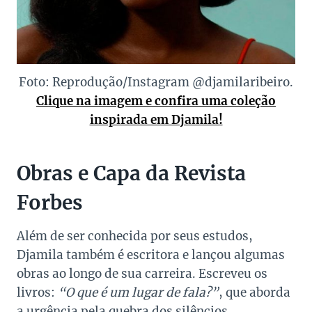
Foto: Reprodução/Instagram @djamilaribeiro.
Clique na imagem e confira uma coleção
inspirada em Djamila!
Obras e Capa da Revista
Forbes
Além de ser conhecida por seus estudos,
Djamila também é escritora e lançou algumas
obras ao longo de sua carreira. Escreveu os
livros:
“O que é um lugar de fala?”
, que aborda
a urgência pela quebra dos silêncios