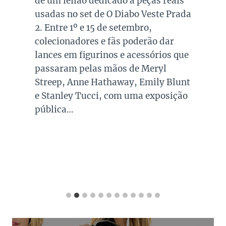
de um leilão dedicado a peças reais
usadas no set de O Diabo Veste Prada
2. Entre 1º e 15 de setembro,
colecionadores e fãs poderão dar
lances em figurinos e acessórios que
passaram pelas mãos de Meryl
Streep, Anne Hathaway, Emily Blunt
e Stanley Tucci, com uma exposição
pública…