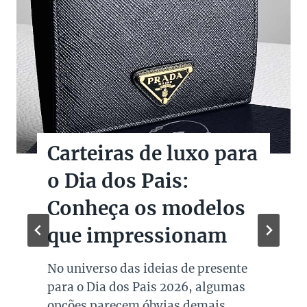
Christie’s leiloa
Figurinos de O Diabo
veste Prada 2
A Christie’s confirmou a realização
de um leilão dedicado a peças reais
usadas no set de O Diabo Veste Prada
2. Entre 1º e 15 de setembro,