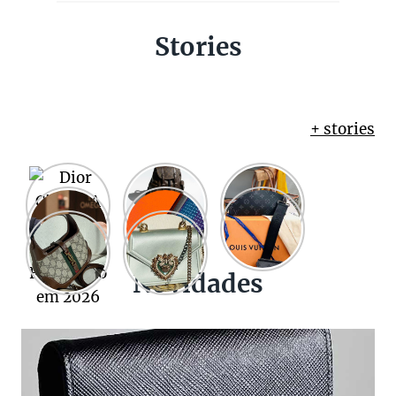
Stories
+ stories
Novidades