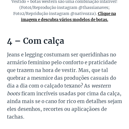
Vestido + botas western são uma combinação infalível!
(Foto1/Reprodução instagram @thassianaves;
Foto2/Repridução instagram @nativozza).
Clique na
imagem e descubra vários modelos de botas.
4 – Com calça
Jeans e legging costumam ser queridinhas no
armário feminino pelo conforto e praticidade
que trazem na hora de vestir. Mas, que tal
quebrar a mesmice das produções casuais do
dia a dia com o calçado texano? As
western
boots
ficam incríveis usadas por cima da calça,
ainda mais se o cano for rico em detalhes sejam
eles desenhos, recortes ou aplicaçãoes de
tachas.