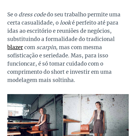
Se o
dress code
do seu trabalho permite uma
certa casualidade, o
look
é perfeito até para
idas ao escritório e reuniões de negócios,
substituindo a formalidade do tradicional
blazer
com
scarpin
, mas com mesma
sofisticação e seriedade. Mas, para isso
funcioncar, é só tomar cuidado com o
comprimento do short e investir em uma
modelagem mais soltinha.