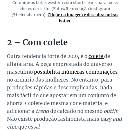
Combine as botas western com shorts jeans para looks
cheios de estilo. (Fotos/Reprodução instagram
@helenabarbero).
Clique na imagem e descubra outras
botas.
2 – Com colete
Outra tendência forte de 2024 é o
colete
de
alfaiataria. A peça emprestada do universo
masculino
possibilita inúmeras combinações
no armário das mulheres. No entanto, para
produções rápidas e descomplicadas, nada
mais fácil do que apostar em um conjunto de
shorts + colete de mesma cor e material e
adicionar a
trend
de calçado no mesmo
outfit
.
Não existe produção fashionista mais
easy and
chic
que essa!