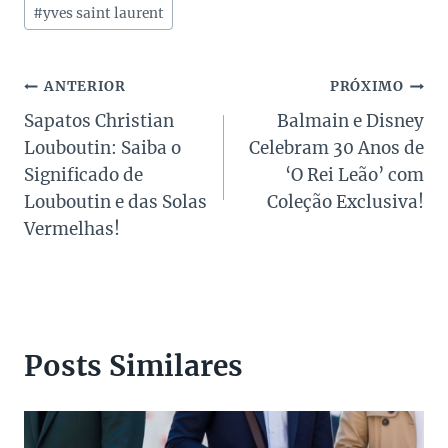
#
yves saint laurent
Navegação
ANTERIOR
PRÓXIMO
Sapatos Christian
Balmain e Disney
de
Louboutin: Saiba o
Celebram 30 Anos de
Post
Significado de
‘O Rei Leão’ com
Louboutin e das Solas
Coleção Exclusiva!
Vermelhas!
Posts Similares