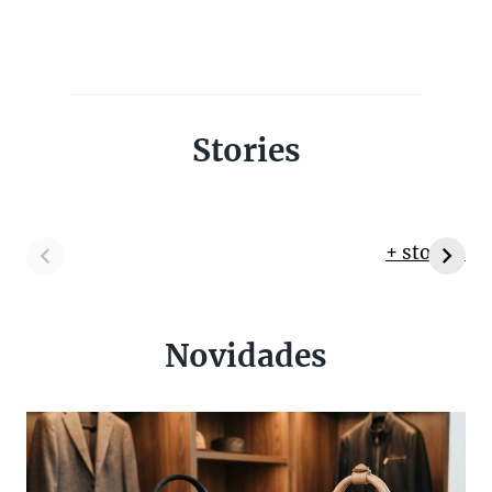
Stories
+ stories
Novidades