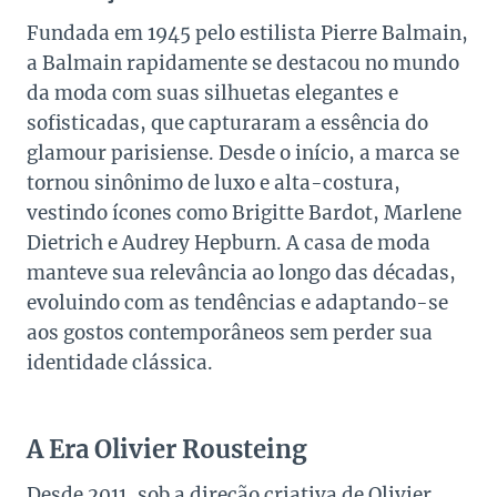
Fundada em 1945 pelo estilista Pierre Balmain,
a Balmain rapidamente se destacou no mundo
da moda com suas silhuetas elegantes e
sofisticadas, que capturaram a essência do
glamour parisiense. Desde o início, a marca se
tornou sinônimo de luxo e alta-costura,
vestindo ícones como Brigitte Bardot, Marlene
Dietrich e Audrey Hepburn. A casa de moda
manteve sua relevância ao longo das décadas,
evoluindo com as tendências e adaptando-se
aos gostos contemporâneos sem perder sua
identidade clássica.
A Era Olivier Rousteing
Desde 2011, sob a direção criativa de Olivier