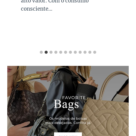
alto valor. Com o consumo
consciente…