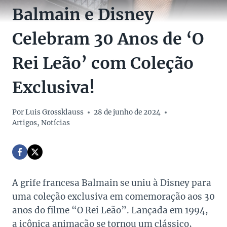
Balmain e Disney
Celebram 30 Anos de ‘O
Rei Leão’ com Coleção
Exclusiva!
Por
Luis Grossklauss
28 de junho de 2024
Artigos
,
Notícias
A grife francesa Balmain se uniu à Disney para
uma coleção exclusiva em comemoração aos 30
anos do filme “O Rei Leão”. Lançada em 1994,
a icônica animação se tornou um clássico,