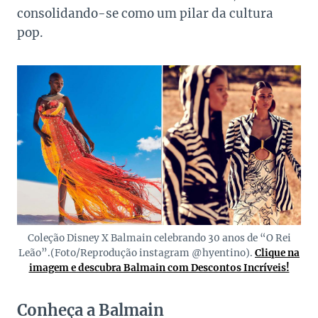
consolidando-se como um pilar da cultura
pop.
Coleção Disney X Balmain celebrando 30 anos de “O Rei
Leão”.(Foto/Reprodução instagram @hyentino).
Clique na
imagem e descubra Balmain com Descontos Incríveis!
Conheça a Balmain