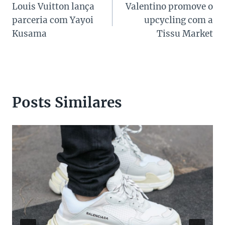
Louis Vuitton lança
Valentino promove o
de
parceria com Yayoi
upcycling com a
Post
Kusama
Tissu Market
Posts Similares