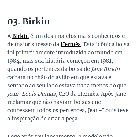
03. Birkin
A
Birkin
é um dos modelos mais conhecidos e
de maior sucesso da
Hermès
. Esta icônica bolsa
foi primeiramente introduzida ao mundo em
1984, mas sua história começou em 1981,
quando os pertences da bolsa de
Jane Birkin
caíram no chão do avião em que estava e
sentado ao seu lado estava nada menos do que
Jean-Louis Dumas
, CEO da Hermès. Após Jane
reclamar que não haviam bolsas que
coubessem todos os pertences, Jean-Louis teve
a inspiração de criar a peça.
Logo após seu lançamento, o modelo não