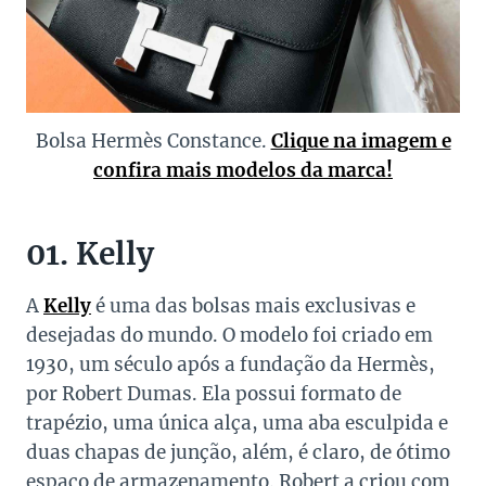
Bolsa Hermès Constance.
Clique na imagem e
confira mais modelos da marca!
01. Kelly
A
Kelly
é uma das bolsas mais exclusivas e
desejadas do mundo. O modelo foi criado em
1930, um século após a fundação da Hermès,
por Robert Dumas. Ela possui formato de
trapézio, uma única alça, uma aba esculpida e
duas chapas de junção, além, é claro, de ótimo
espaço de armazenamento. Robert a criou com