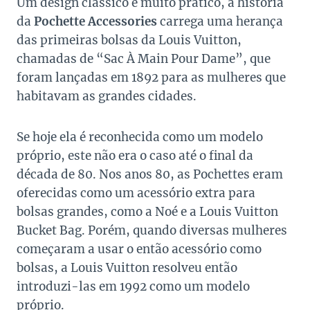
Um design clássico e muito prático, a história
da
Pochette Accessories
carrega uma herança
das primeiras bolsas da Louis Vuitton,
chamadas de “Sac À Main Pour Dame”, que
foram lançadas em 1892 para as mulheres que
habitavam as grandes cidades.
Se hoje ela é reconhecida como um modelo
próprio, este não era o caso até o final da
década de 80. Nos anos 80, as Pochettes eram
oferecidas como um acessório extra para
bolsas grandes, como a Noé e a Louis Vuitton
Bucket Bag. Porém, quando diversas mulheres
começaram a usar o então acessório como
bolsas, a Louis Vuitton resolveu então
introduzi-las em 1992 como um modelo
próprio.