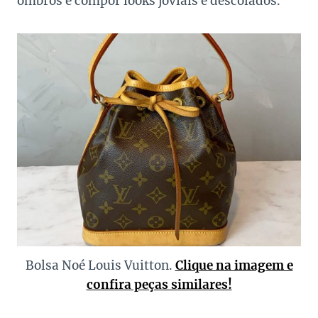
ombros e compor looks joviais e descolados.
Bolsa Noé Louis Vuitton.
Clique na imagem e
confira peças similares!