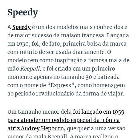
Speedy
A
Speedy
é um dos modelos mais conhecidos e
de maior sucesso da maison francesa. Lançada
em 1930, foi, de fato, primeira bolsa da marca
com intuito de ser usada diariamente. O
modelo tem como inspiração a famosa mala de
mão
Keepall,
e foi criada em um primeiro
momento apenas no tamanho 30 e batizada
com o nome de “Express”, como
homenagem
ao período revolucionário da forma de viajar.
Um tamanho menor dela
foi lançado em 1959
para atender um pedido especial da icônica
atriz Audrey Hepburn
, que queria uma versão
menor da mala Keepall.
A marca realizou o