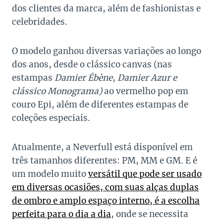
dos clientes da marca, além de fashionistas e
celebridades.
O modelo ganhou diversas variações ao longo
dos anos, desde o clássico canvas (nas
estampas
Damier
Ébène
,
Damier
Azur e
clássico Monograma)
ao vermelho pop em
couro Epi, além de diferentes estampas de
coleções especiais.
Atualmente, a Neverfull está disponível em
três tamanhos diferentes: PM, MM e GM. E é
um modelo muito
versátil que pode ser usado
em diversas ocasiões, com suas alças duplas
de ombro e amplo espaço interno, é a escolha
perfeita para o dia a dia
, onde se necessita