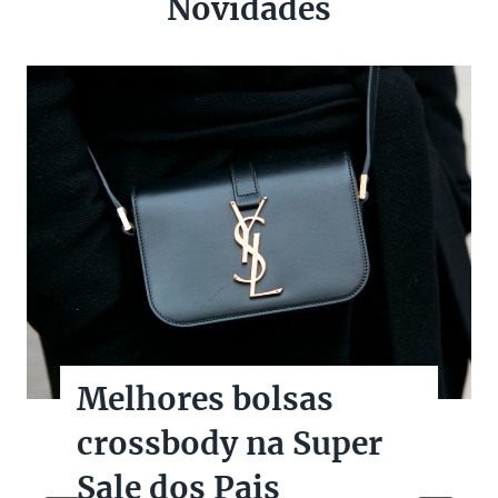
Novidades
Melhores bolsas
crossbody na Super
Sale dos Pais