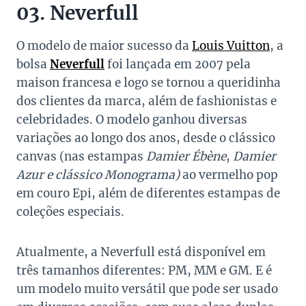
03. Neverfull
O modelo de maior sucesso da
Louis Vuitton
, a
bolsa
Neverfull
foi lançada em 2007 pela
maison francesa e logo se tornou a queridinha
dos clientes da marca, além de fashionistas e
celebridades.
O modelo ganhou diversas
variações ao longo dos anos, desde o clássico
canvas (nas estampas
Damier
Ébène
,
Damier
Azur e clássico Monograma)
ao vermelho pop
em couro Epi, além de diferentes estampas de
coleções especiais.
Atualmente, a Neverfull está disponível em
três tamanhos diferentes: PM, MM e GM. E é
um modelo muito versátil que pode ser usado