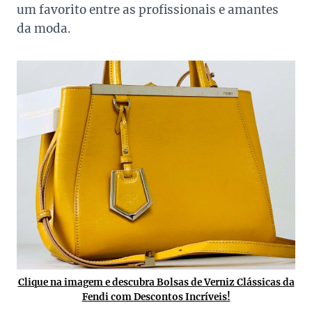
um favorito entre as profissionais e amantes
da moda.
Clique na imagem e descubra Bolsas de Verniz Clássicas da
Fendi com Descontos Incríveis!