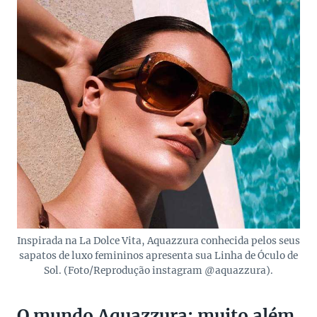
Inspirada na La Dolce Vita, Aquazzura conhecida pelos seus
sapatos de luxo femininos apresenta sua Linha de Óculo de
Sol. (Foto/Reprodução instagram @aquazzura).
O mundo Aquazzura: muito além