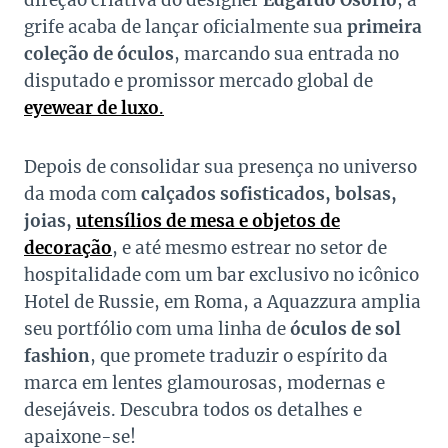
direção criativa do designer
Edgardo Osorio
, a
grife acaba de lançar oficialmente sua
primeira
coleção de óculos
, marcando sua entrada no
disputado e promissor mercado global de
eyewear de luxo
.
Depois de consolidar sua presença no universo
da moda com
calçados sofisticados, bolsas,
joias,
utensílios de mesa e objetos de
decoração
, e até mesmo estrear no setor de
hospitalidade com um bar exclusivo no icônico
Hotel de Russie, em Roma, a Aquazzura amplia
seu portfólio com uma linha de
óculos de sol
fashion
, que promete traduzir o espírito da
marca em lentes glamourosas, modernas e
desejáveis. Descubra todos os detalhes e
apaixone-se!