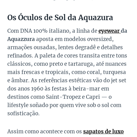
Os Óculos de Sol da Aquazura
Com DNA 100% italiano, a linha de
eyewear
da
Aquazzura
aposta em modelos oversized,
armações ousadas, lentes degradê e detalhes
refinados. A paleta de cores transita entre tons
clássicos, como preto e tartaruga, até nuances
mais frescas e tropicais, como coral, turquesa
e âmbar. As referências estéticas vão do jet set
dos anos 1960 às festas à beira-mar em
destinos como Saint-Tropez e Capri — o
lifestyle soñado por quem vive sob o sol com
sofisticação.
Assim como acontece com os
sapatos de luxo