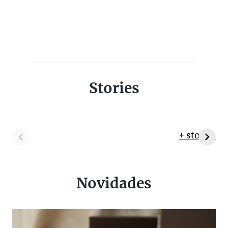
Stories
+ stories
Novidades