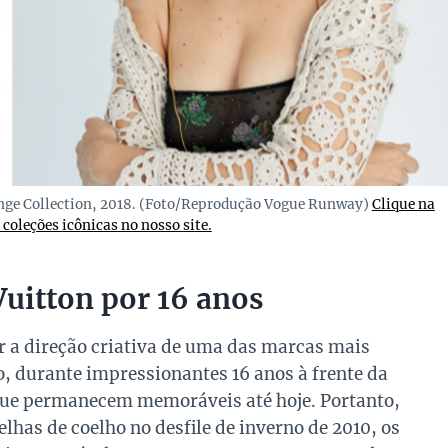
unge Collection, 2018. (Foto/Reprodução Vogue Runway)
Clique na
coleções icônicas no nosso site.
 Vuitton por 16 anos
r a direção criativa de uma das marcas mais
 durante impressionantes 16 anos à frente da
s que permanecem memoráveis até hoje. Portanto,
lhas de coelho no desfile de inverno de 2010, os