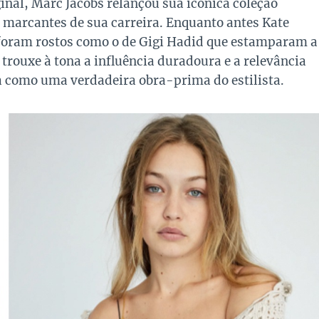
inal, Marc Jacobs relançou sua icônica coleção
 marcantes de sua carreira. Enquanto antes Kate
foram rostos como o de Gigi Hadid que estamparam a
trouxe à tona a influência duradoura e a relevância
a como uma verdadeira obra-prima do estilista.