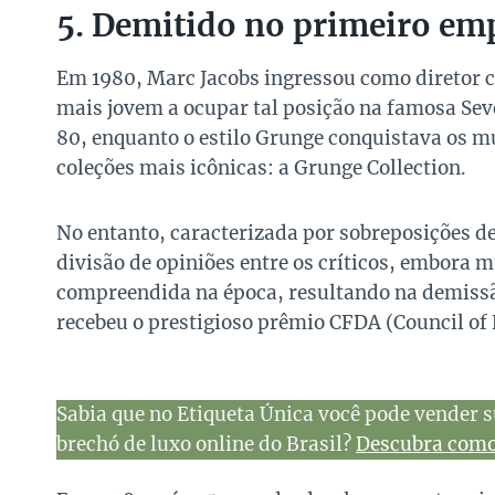
5. Demitido no primeiro em
Em 1980, Marc Jacobs ingressou como diretor cri
mais jovem a ocupar tal posição na famosa Se
80, enquanto o estilo Grunge conquistava os 
coleções mais icônicas: a Grunge Collection.
No entanto, caracterizada por sobreposições de
divisão de opiniões entre os críticos, embora 
compreendida na época, resultando na demissão
recebeu o prestigioso prêmio CFDA (Council of 
Sabia que no Etiqueta Única você pode vender s
brechó de luxo online do Brasil?
Descubra como 