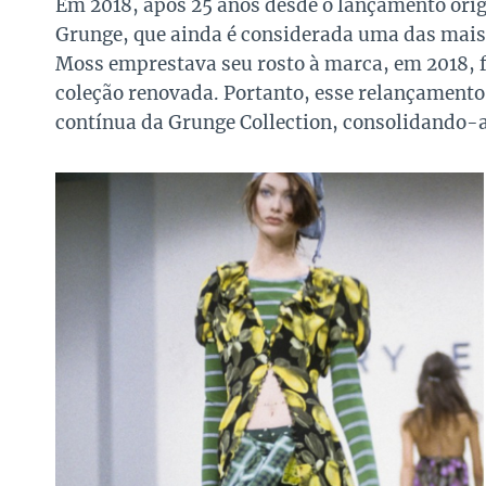
Em 2018, após 25 anos desde o lançamento orig
Grunge, que ainda é considerada uma das mais
Moss emprestava seu rosto à marca, em 2018, 
coleção renovada. Portanto, esse relançamento 
contínua da Grunge Collection, consolidando-