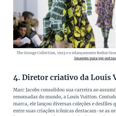
The Grunge Collection, 1993 e o relançamento Redux Gr
imagem para ver outras 
4. Diretor criativo da Louis
Marc Jacobs consolidou sua carreira ao assumi
renomadas do mundo, a Louis Vuitton. Contudo,
marca, ele lançou diversas coleções e desfile
entre suas criações icônicas destacam-se as ore