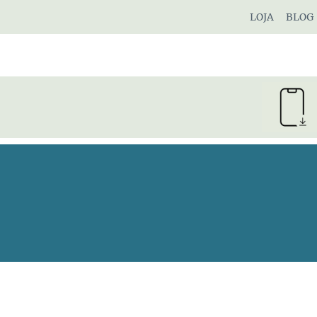
Pular
LOJA
BLOG
para
o
Conteúdo