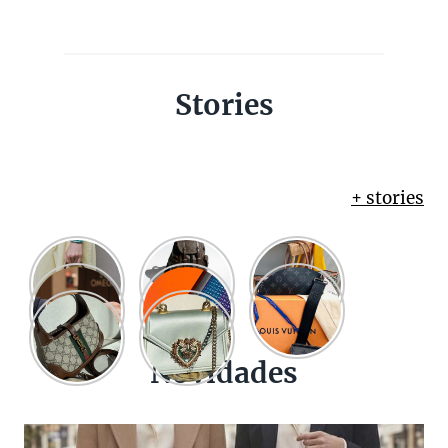
Stories
+ stories
Novidades