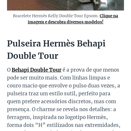
Bracelete Hermès Kelly Double Tour Epsom.
Clique na
imagem e descubra diversos modelos!
Pulseira Hermès Behapi
Double Tour
O
Behapi Double Tour
é a prova de que menos
pode ser muito mais. Com linhas limpas e
couro macio que envolve o pulso duas vezes, a
pulseira traz um estilo sutil, perfeito para
quem prefere acessórios discretos, mas com
presença. O charme se revela nos detalhes: a
ferragem, inspirada no logotipo Hermès,
forma dois “H” estilizados nas extremidades,