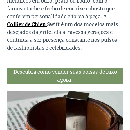
metálicos em ouro, prata ou ródio, com o
famoso tache e fecho de encaixe robusto que
conferem personalidade e força à peça. A
Collier de Chien
Swift é um dos modelos mais
desejados da grife, ela atravessa gerações e
continua a ser presença constante nos pulsos
de fashionistas e celebridades.
Descubra como vender suas bolsas de luxo
agora!