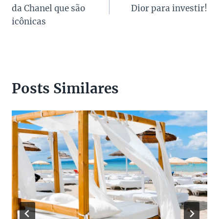
de
da Chanel que são
Dior para investir!
Post
icônicas
Posts Similares