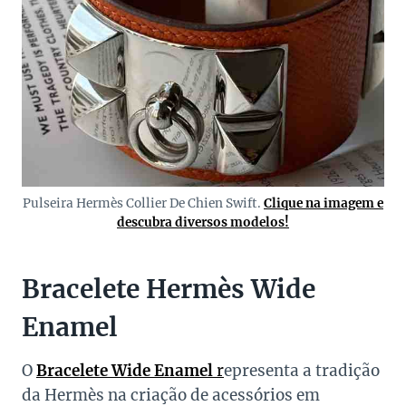
Pulseira Hermès Collier De Chien Swift.
Clique na imagem e
descubra diversos modelos!
Bracelete Hermès Wide
Enamel
O
Bracelete Wide Enamel
r
epresenta a tradição
da Hermès na criação de acessórios em