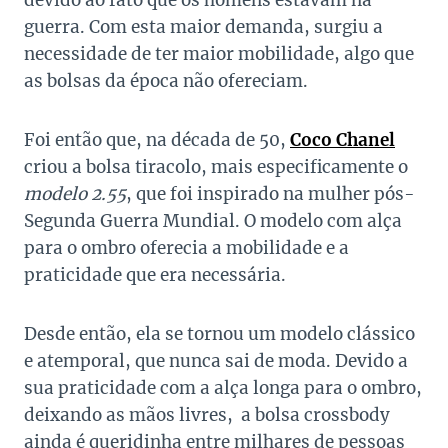
devido ao fato que os homens estavam na
guerra. Com esta maior demanda, surgiu a
necessidade de ter maior mobilidade, algo que
as bolsas da época não ofereciam.
Foi então que, na década de 50,
Coco Chanel
criou a bolsa tiracolo, mais especificamente o
modelo 2.55
, que foi inspirado na mulher pós-
Segunda Guerra Mundial. O modelo com alça
para o ombro oferecia a mobilidade e a
praticidade que era necessária.
Desde então, ela se tornou um modelo clássico
e atemporal, que nunca sai de moda. Devido a
sua praticidade com a alça longa para o ombro,
deixando as mãos livres, a bolsa crossbody
ainda é queridinha entre milhares de pessoas