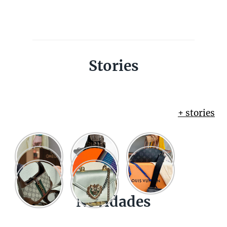
Stories
+ stories
Novidades