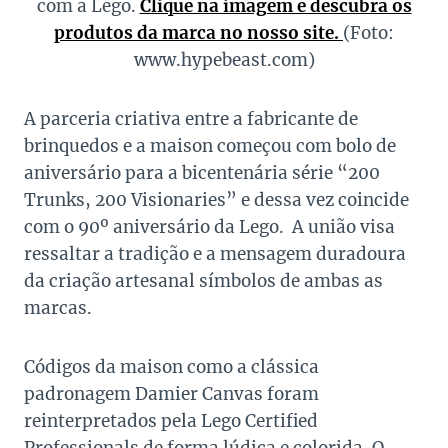
com a Lego.
Clique na imagem e descubra os
produtos da marca no nosso site.
(Foto:
www.hypebeast.com)
A parceria criativa entre a fabricante de
brinquedos e a maison começou com bolo de
aniversário para a bicentenária série “200
Trunks, 200 Visionaries” e dessa vez coincide
com o 90º aniversário da Lego. A união visa
ressaltar a tradição e a mensagem duradoura
da criação artesanal símbolos de ambas as
marcas.
Có
digos da maison como a clássica
padronagem Damier Canvas foram
reinterpretados pela Lego Certified
Professionals de forma lúdica e colorida. O