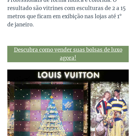
resultado são vitrines com esculturas de 2 a 15
metros que ficam em exibição nas lojas até 1°
de janeiro.
Descubra como vender suas bolsas de luxo
agora!