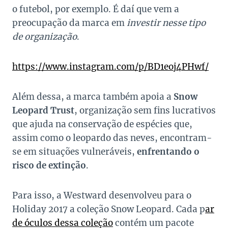
o futebol, por exemplo. É daí que vem a
preocupação da marca em
investir nesse tipo
de organização
.
https://www.instagram.com/p/BD1eoj4PHwf/
Além dessa, a marca também apoia a
Snow
Leopard Trust
, organização sem fins lucrativos
que ajuda na conservação de espécies que,
assim como o leopardo das neves, encontram-
se em situações vulneráveis,
enfrentando o
risco de extinção
.
Para isso, a Westward desenvolveu para o
Holiday 2017 a coleção Snow Leopard. Cada p
ar
de óculos dessa coleção
contém um pacote