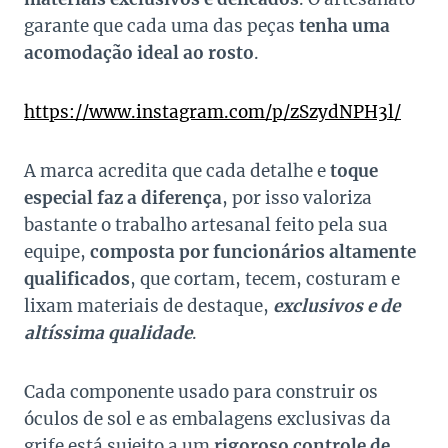
garante que cada uma das peças
tenha uma
acomodação ideal ao rosto
.
https://www.instagram.com/p/zSzydNPH3l/
A marca acredita que cada detalhe e
toque
especial faz a diferença
, por isso valoriza
bastante o trabalho artesanal feito pela sua
equipe,
composta por funcionários altamente
qualificados
, que cortam, tecem, costuram e
lixam materiais de destaque,
exclusivos e de
altíssima qualidade
.
Cada componente usado para construir os
óculos de sol e as embalagens exclusivas da
grife está sujeito a um
rigoroso controle de