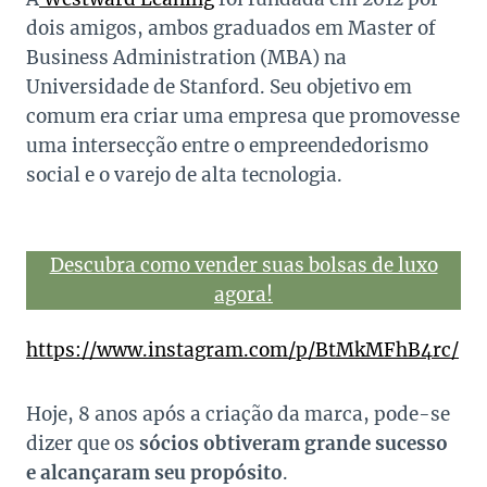
dois amigos, ambos graduados em Master of
Business Administration (MBA) na
Universidade de
Stanford
. Seu objetivo em
comum era criar uma empresa que promovesse
uma intersecção entre o empreendedorismo
social e o varejo de alta tecnologia.
Descubra como vender suas bolsas de luxo
agora!
https://www.instagram.com/p/BtMkMFhB4rc/
Hoje, 8 anos após a criação da marca, pode-se
dizer que os
sócios obtiveram grande sucesso
e alcançaram seu propósito
.