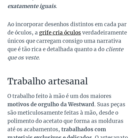
exatamente iguais
.
Ao incorporar desenhos distintos em cada par
de óculos, a
grife cria óculos
verdadeiramente
únicos que carregam consigo uma narrativa
que é tão rica e detalhada quanto a do
cliente
que os veste
.
Trabalho artesanal
O trabalho feito à mão é um dos maiores
motivos de orgulho da Westward
. Suas peças
são meticulosamente feitas à mão, desde o
polimento do acetato que forma as molduras
até os acabamentos,
trabalhados com
materiais exclusivos e delicados
. O artesanato