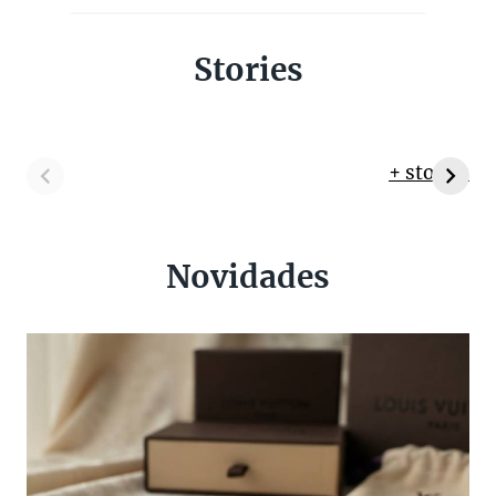
Stories
+ stories
Novidades