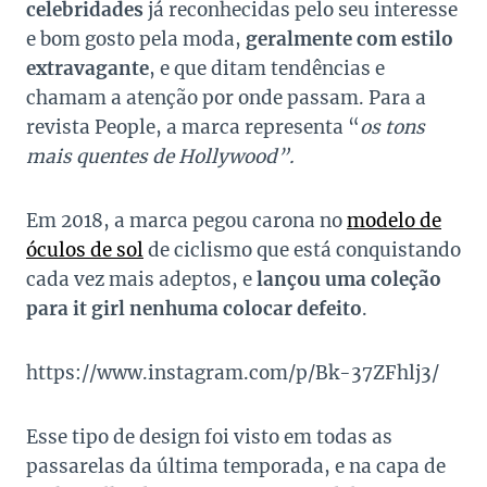
celebridades
já reconhecidas pelo seu interesse
e bom gosto pela moda,
geralmente com estilo
extravagante
, e que ditam tendências e
chamam a atenção por onde passam. Para a
revista
People
, a marca representa “
os tons
mais quentes de Hollywood”.
Em 2018, a marca pegou carona no
modelo de
óculos de sol
de ciclismo que está conquistando
cada vez mais adeptos, e
lançou uma
coleção
para it girl nenhuma colocar defeito
.
https://www.instagram.com/p/Bk-37ZFhlj3/
Esse tipo de design foi visto em todas as
passarelas da última temporada, e na capa de