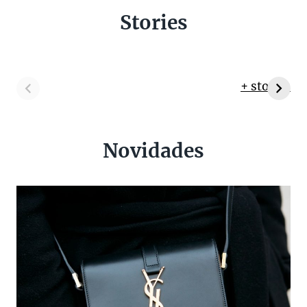
Stories
+ stories
Novidades