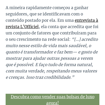
A mineira rapidamente começou a ganhar
seguidores, que se identificavam com o
conteúdo postado por ela. Em uma
entrevista à
revista L’Officiel
, ela conta que acredita que foi
um conjunto de fatores que contribuíram para
o seu crescimento na rede social:
“[…] acredito
muito nesse estilo de vida mais saudável, o
quanto é transformador e faz bem— e gosto de
mostrar para ajudar outras pessoas a verem
que é possível. E faço tudo de forma natural,
com muita verdade, respeitando meus valores
e crenças. Isso traz credibilidade.”
Descubra como vender suas bolsas de luxo
agora!