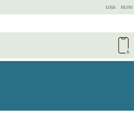
Pular
LOJA
BLOG
para
o
Conteúdo