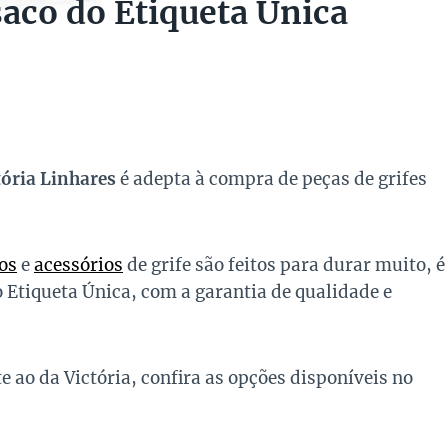
saco do Etiqueta Única
tória Linhares
é adepta à compra de peças de grifes
os
e
acessórios
de grife são feitos para durar muito, é
 Etiqueta Única, com a garantia de qualidade e
 ao da Victória, confira as opções disponíveis no