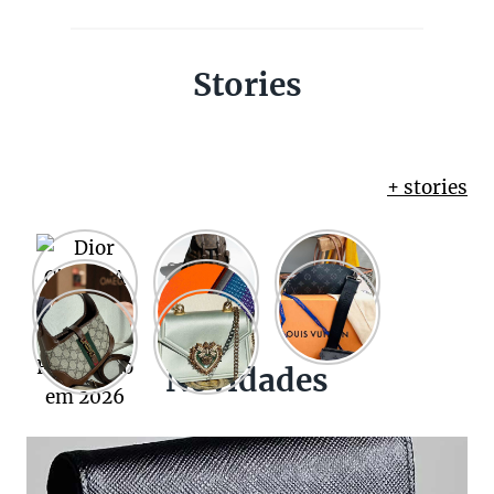
Stories
+ stories
Novidades