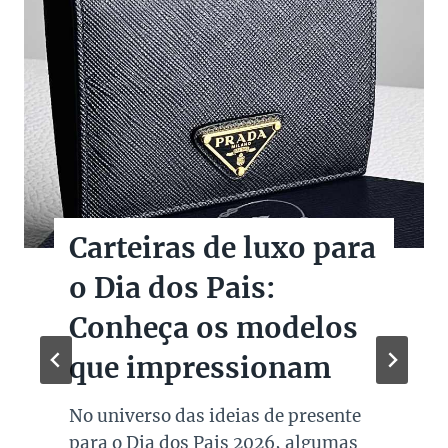
Christie’s leiloa
Figurinos de O Diabo
veste Prada 2
A Christie’s confirmou a realização
de um leilão dedicado a peças reais
usadas no set de O Diabo Veste Prada