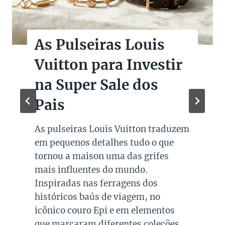
As Pulseiras Louis
Vuitton para Investir
na Super Sale dos
Pais
As pulseiras Louis Vuitton traduzem
em pequenos detalhes tudo o que
tornou a maison uma das grifes
mais influentes do mundo.
Inspiradas nas ferragens dos
históricos baús de viagem, no
icônico couro Epi e em elementos
que marcaram diferentes coleções