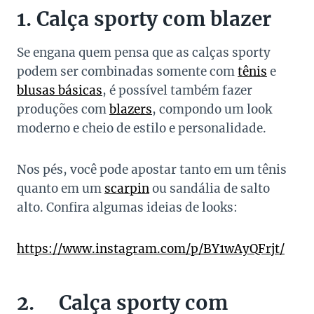
1. Calça sporty com blazer
Se engana quem pensa que as calças sporty
podem ser combinadas somente com
tênis
e
blusas básicas
, é possível também fazer
produções com
blazers
, compondo um look
moderno e cheio de estilo e personalidade.
Nos pés, você pode apostar tanto em um tênis
quanto em um
scarpin
ou sandália de salto
alto. Confira algumas ideias de looks:
https://www.instagram.com/p/BY1wAyQFrjt/
2. Calça sporty com