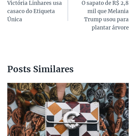
Victória Linhares usa
O sapato de R$ 2,8
de
casaco do Etiqueta
mil que Melania
Post
Única
Trump usou para
plantar árvore
Posts Similares