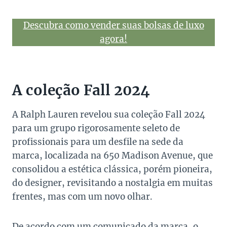
Descubra como vender suas bolsas de luxo
agora!
A coleção Fall 2024
A Ralph Lauren revelou sua coleção Fall 2024
para um grupo rigorosamente seleto de
profissionais para um desfile na sede da
marca, localizada na 650 Madison Avenue, que
consolidou a estética clássica, porém pioneira,
do designer, revisitando a nostalgia em muitas
frentes, mas com um novo olhar.
De acordo com um comunicado da marca, o