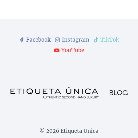
Facebook
Instagram
TikTok
YouTube
© 2026 Etiqueta Unica