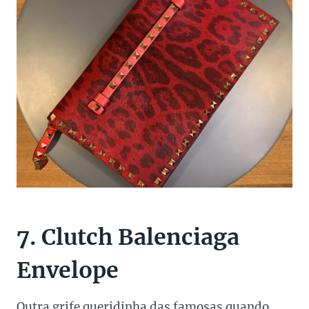
7. Clutch Balenciaga
Envelope
Outra grife queridinha das famosas quando