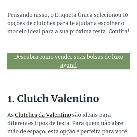
Pensando nisso, o Etiqueta Única selecionou 10
opções de clutches para te ajudar a escolher o
modelo ideal para a sua próxima festa. Confira!
Descubra como vender suas bolsas de luxo
agora!
1. Clutch Valentino
As
Clutches da Valentino
são ideais para
diferentes tipos de festa. Para quem não abre
mão de espaço, esta opção é perfeita para você.