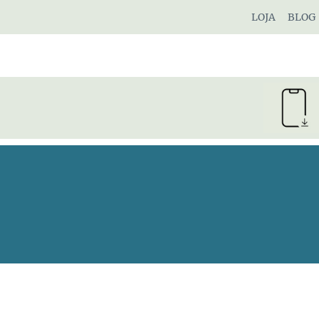
Pular
LOJA
BLOG
para
o
Conteúdo