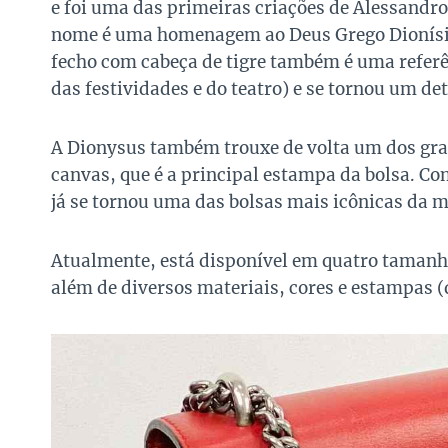
e foi uma das primeiras criações de Alessandro 
nome é uma homenagem ao Deus Grego Dionísio 
fecho com cabeça de tigre também é uma referên
das festividades e do teatro) e se tornou um de
A Dionysus também trouxe de volta um dos gr
canvas, que é a principal estampa da bolsa. Co
já se tornou uma das bolsas mais icônicas da m
Atualmente, está disponível em quatro tamanho
além de diversos materiais, cores e estampas 