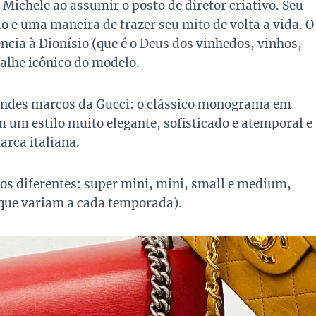
Michele ao assumir o posto de diretor criativo. Seu
e uma maneira de trazer seu mito de volta a vida. O
cia à Dionísio (que é o Deus dos vinhedos, vinhos,
talhe icônico do modelo.
andes marcos da Gucci: o clássico monograma em
m um estilo muito elegante, sofisticado e atemporal e
arca italiana.
s diferentes: super mini, mini, small e medium,
(que variam a cada temporada).