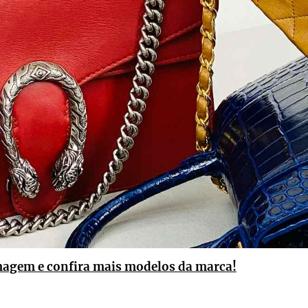
magem e confira mais modelos da marca!