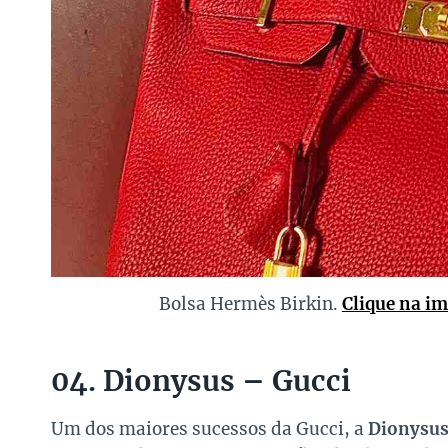
Bolsa Hermès Birkin.
Clique na i
04. Dionysus – Gucci
Um dos maiores sucessos da Gucci, a
Dionysu