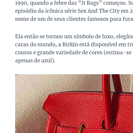
1990, quando a febre das “It Bags” começou. 
episódio da icônica série Sex And The City em
nome de um de seus clientes famosos para furar 
Ela então se tornou um símbolo de luxo, elegân
caras do mundo, a Birkin está disponível em trê
couros e grande variedade de cores (estima-se 
apenas de azul).