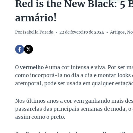
Red is the New Black: 5 B
armário!
Por
Isabella Parada
22 de fevereiro de 2024
Artigos
,
No
O
vermelho
é uma cor intensa e viva. Por ser 
como incorporá-la no dia a dia e montar looks q
atemporal, pode ser usada em qualquer estação
Nos últimos anos a cor vem ganhando mais des
passarelas das principais semanas de moda, o 
assim como o preto.