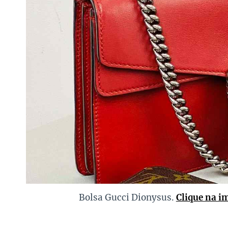
Bolsa Gucci Dionysus.
Clique na i