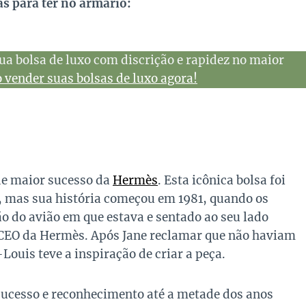
as para ter no armário:
ua bolsa de luxo com discrição e rapidez no maior
vender suas bolsas de luxo agora!
de maior sucesso da
Hermès
. Esta icônica bolsa foi
 mas sua história começou em 1981, quando os
o do avião em que estava e sentado ao seu lado
 CEO da Hermès. Após Jane reclamar que não haviam
Louis teve a inspiração de criar a peça.
sucesso e reconhecimento até a metade dos anos