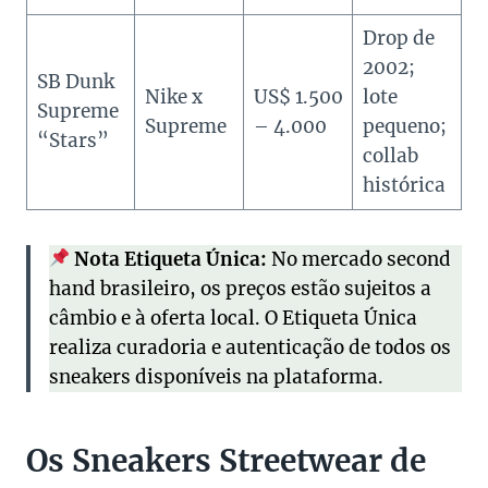
Drop de
2002;
SB Dunk
Nike x
US$ 1.500
lote
Supreme
Supreme
– 4.000
pequeno;
“Stars”
collab
histórica
Nota Etiqueta Única:
No mercado second
hand brasileiro, os preços estão sujeitos a
câmbio e à oferta local. O Etiqueta Única
realiza curadoria e autenticação de todos os
sneakers disponíveis na plataforma.
Os Sneakers Streetwear de