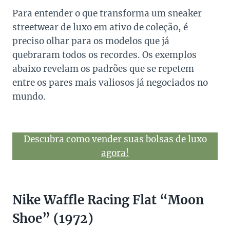
Para entender o que transforma um sneaker
streetwear de luxo em ativo de coleção, é
preciso olhar para os modelos que já
quebraram todos os recordes. Os exemplos
abaixo revelam os padrões que se repetem
entre os pares mais valiosos já negociados no
mundo.
Descubra como vender suas bolsas de luxo
agora!
Nike Waffle Racing Flat “Moon
Shoe” (1972)