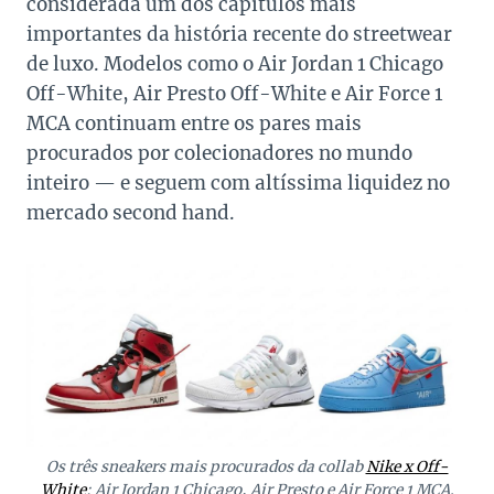
considerada um dos capítulos mais
importantes da história recente do streetwear
de luxo. Modelos como o Air Jordan 1 Chicago
Off-White, Air Presto Off-White e Air Force 1
MCA continuam entre os pares mais
procurados por colecionadores no mundo
inteiro — e seguem com altíssima liquidez no
mercado second hand.
Os três sneakers mais procurados da collab
Nike x Off-
White
: Air Jordan 1 Chicago, Air Presto e Air Force 1 MCA.