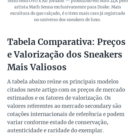
Solid Gold OVO x Air Jordans — produzido em ouro 24K pelo
artista Math Senna exclusivamente para Drake. Mais
escultura do que calçado, é o item mais caro já registrado
no universo dos sneakers de luxo.
Tabela Comparativa: Preços
e Valorização dos Sneakers
Mais Valiosos
A tabela abaixo reúne os principais modelos
citados neste artigo com os preços de mercado
estimados e os fatores de valorização. Os
valores referentes ao mercado secondary são
cotações internacionais de referência e podem
variar conforme estado de conservação,
autenticidade e raridade do exemplar.