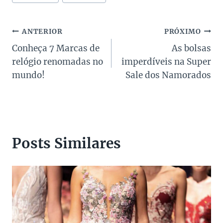
Navegação
ANTERIOR
PRÓXIMO
Conheça 7 Marcas de
As bolsas
de
relógio renomadas no
imperdíveis na Super
Post
mundo!
Sale dos Namorados
Posts Similares