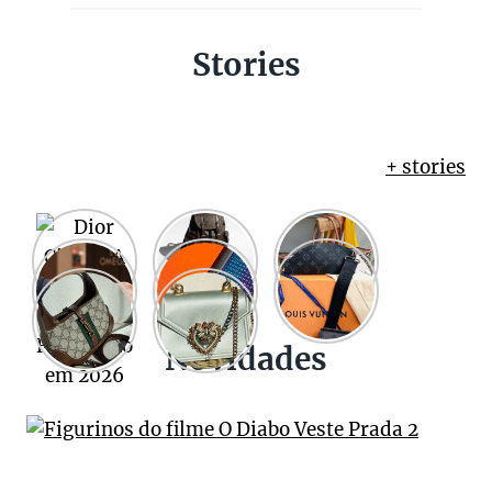
Stories
+ stories
Novidades